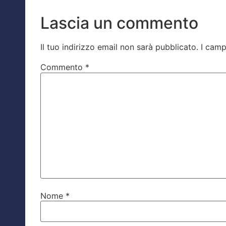
Lascia un commento
Il tuo indirizzo email non sarà pubblicato.
I camp
Commento
*
Nome
*