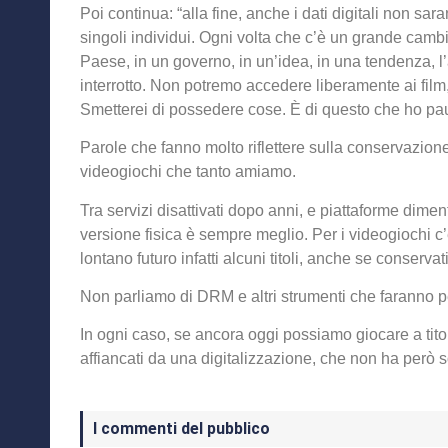
Poi continua: “alla fine, anche i dati digitali non s
singoli individui. Ogni volta che c’è un grande cam
Paese, in un governo, in un’idea, in una tendenza,
interrotto. Non potremo accedere liberamente ai film
Smetterei di possedere cose. È di questo che ho paura
Parole che fanno molto riflettere sulla conservazione 
videogiochi che tanto amiamo.
Tra servizi disattivati dopo anni, e piattaforme dimen
versione fisica è sempre meglio. Per i videogiochi c
lontano futuro infatti alcuni titoli, anche se conservat
Non parliamo di DRM e altri strumenti che faranno p
In ogni caso, se ancora oggi possiamo giocare a titoli 
affiancati da una digitalizzazione, che non ha però so
I commenti del pubblico