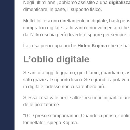
Negli ultimi anni, abbiamo assistito a una
digitaliz
dimenticare, in parte, il supporto fisico.
Molti titoli escono direttamente in digitale, basti pe
comprati in digitale, rafforzano il nuovo mercato ch
dall’altro rischia però di vedere sparire per sempre 
La cosa preoccupa anche
Hideo Kojima
che ne ha p
L’oblio digitale
Se ancora oggi leggiamo, giochiamo, guardiamo, asc
solo grazie al supporto fisico. Se i grandi capolavori 
in digitale, adesso non ci sarebbero più.
Stessa cosa vale per le altre creazioni, in particola
delle poattaforme.
“I CD preso scompariranno. Quando ci penso, contin
tonnellate.” spiega Kojima.