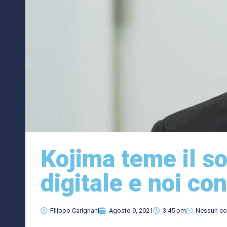
Kojima teme il s
digitale e noi con
Filippo Carignani
Agosto 9, 2021
3:45 pm
Nessun c