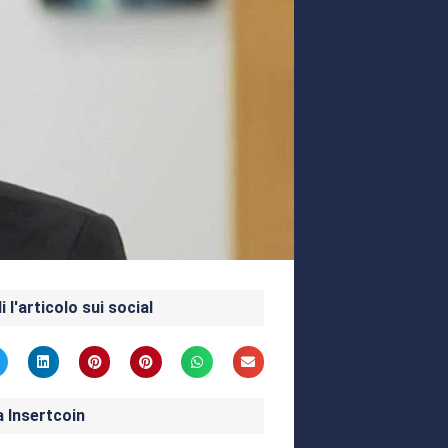
i l'articolo sui social
a Insertcoin