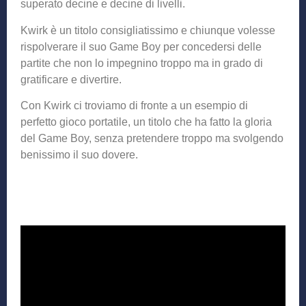
superato decine e decine di livelli.
Kwirk è un titolo consigliatissimo e chiunque volesse
rispolverare il suo Game Boy per concedersi delle
partite che non lo impegnino troppo ma in grado di
gratificare e divertire.
Con Kwirk ci troviamo di fronte a un esempio di
perfetto gioco portatile, un titolo che ha fatto la gloria
del Game Boy, senza pretendere troppo ma svolgendo
benissimo il suo dovere.