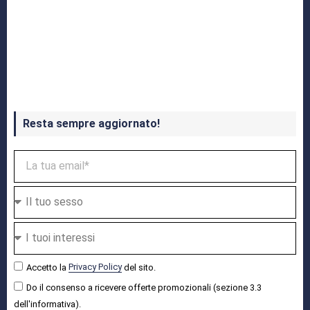
Crash Bandicoot 4 in uscita a ottobre
Resta sempre aggiornato!
Accetto la
Privacy Policy
del sito.
Do il consenso a ricevere offerte promozionali (sezione 3.3
dell'informativa).