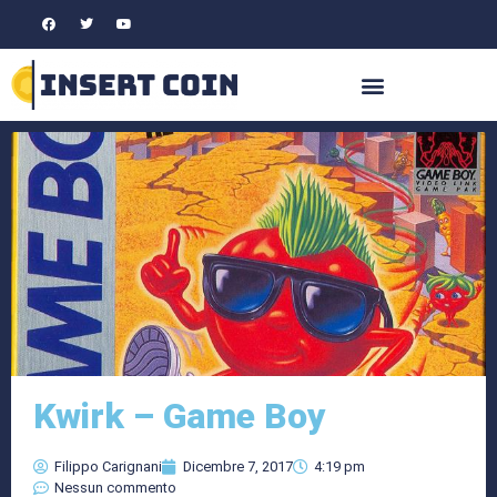
Kwirk – Game Boy
Filippo Carignani
Dicembre 7, 2017
4:19 pm
Nessun commento