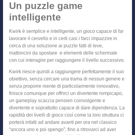
Un puzzle game
intelligente
Kwirk è semplice e intelligente, un gioco capace di far
lavorare il cervello e in certi casi i farci impazzire in
cerca di una soluzione ai puzzle fatti di leve,
mattoncini da spostare e elementi delle schermate
con cui interagire per raggiungere il livello successivo.
Kwirk riesce quindi a raggiungere perfettamente il suo
obiettivo, senza cercare una trama di nessun genere e
senza proporre niente di particolarmente innovativo,
finisce comunque per offrirci un divertente rompicapo,
un gameplay scaccia pensieri coinvolgente e
divertente e soprattutto capace di dare dipendenza. La
rapidità dei livelli di gioco così come la loro struttura ci
porterà infatti ad andare avanti per ora nel classico
“ancora uno e poi spengo”, fino a ritrovarci ad aver