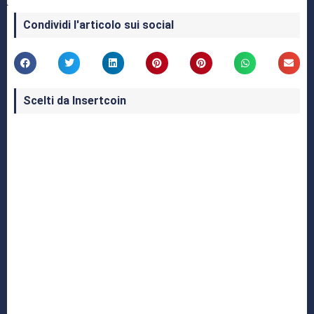
Condividi l'articolo sui social
Scelti da Insertcoin
I Migliori Giochi per MS-DOS: Una Guida ai
Classici che Hanno Definito un'Era