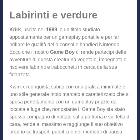
Labirinti e verdure
Krirk
, uscito nel
1989
, è un titolo studiato
appositamente per un gameplay portatile e per far
brillare le qualità della consolle handled Nintendo.
Ecco che il nostro
Game Boy
ci rende partecipi delle
avventure di questa creaturina vegetale, impegnata e
risolvere labirinti e trabocchetti in cerca della sua
fidanzata.
Kwirk ci conquista subito con una grafica minimale e
uno stile generale moto marcato e caratterizzato che si
sposa perfettamente con un gameplay puzzle da
toccata e fuga che, nonostante il Game Boy sia stato
spesso compagno di nottate sulla poltrona e sul letto di
casa, rende al massimo e raggiunge il suo obiettivo
proprio su trasporti pubblici e nei momenti di pausa.