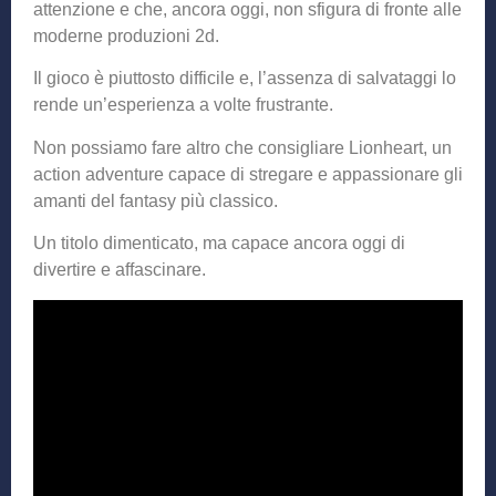
attenzione e che, ancora oggi, non sfigura di fronte alle
moderne produzioni 2d.
Il gioco è piuttosto difficile e, l’assenza di salvataggi lo
rende un’esperienza a volte frustrante.
Non possiamo fare altro che consigliare Lionheart, un
action adventure capace di stregare e appassionare gli
amanti del fantasy più classico.
Un titolo dimenticato, ma capace ancora oggi di
divertire e affascinare.