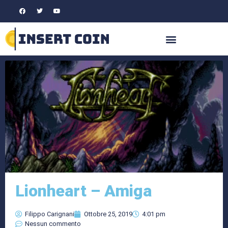
Lionheart – Amiga
Filippo Carignani
Ottobre 25, 2019
4:01 pm
Nessun commento