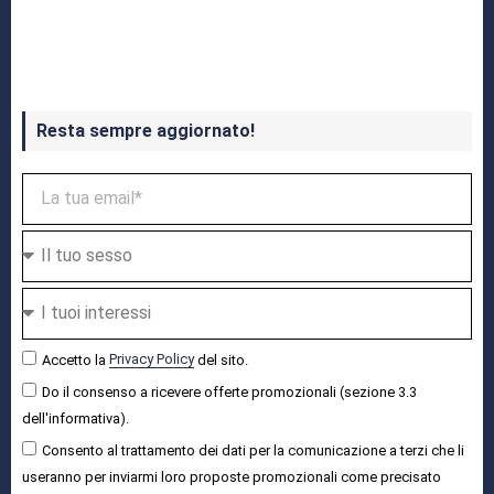
Crash Bandicoot 4 in uscita a ottobre
Resta sempre aggiornato!
Accetto la
Privacy Policy
del sito.
Do il consenso a ricevere offerte promozionali (sezione 3.3
dell'informativa).
Consento al trattamento dei dati per la comunicazione a terzi che li
useranno per inviarmi loro proposte promozionali come precisato