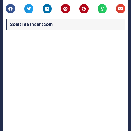
Scelti da Insertcoin
I Migliori Giochi per MS-DOS: Una Guida ai
Classici che Hanno Definito un'Era