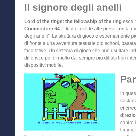
Il signore degli anelli
Lord of the rings: the fellowship of the ring
esce 
Commodore 64
. Il titolo ci vede alle prese con la 
degli anelli”. La struttura di gioco è estremamente pio
di fronte a una avventura testuale old school, basat
facoltative. Un sistema di gioco che può risultare 
differisce poi di molto dai sempre più diffusi libri in
dispositivi mobile.
Par
In ques
sostan
ci cir
direzio
capire i
l’immer