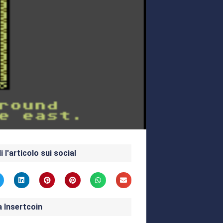
i l'articolo sui social
a Insertcoin