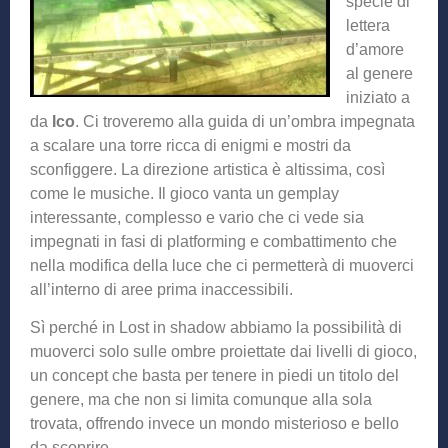
specie di
lettera
d’amore
al genere
iniziato a
da
Ico
. Ci troveremo alla guida di un’ombra impegnata
a scalare una torre ricca di enigmi e mostri da
sconfiggere. La direzione artistica è altissima, così
come le musiche. Il gioco vanta un gemplay
interessante, complesso e vario che ci vede sia
impegnati in fasi di platforming e combattimento che
nella modifica della luce che ci permetterà di muoverci
all’interno di aree prima inaccessibili.
Sì perché in Lost in shadow abbiamo la possibilità di
muoverci solo sulle ombre proiettate dai livelli di gioco,
un concept che basta per tenere in piedi un titolo del
genere, ma che non si limita comunque alla sola
trovata, offrendo invece un mondo misterioso e bello
da scoprire.