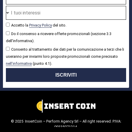
Accetto la
Privacy Policy
del sito.
Do il consenso a ricevere offerte promozionali (sezione 3.3
dell'informativa).
Consento al trattamento dei dati per la comunicazione a terzi che li
useranno per inviarmi loro proposte promozionali come precisato
nell'informativa
(punto 4.1).
ISCRIVITI
© 2025 InsertCoin – Perform Agency Srl – All right reserved. P.IVA:
09335071214.