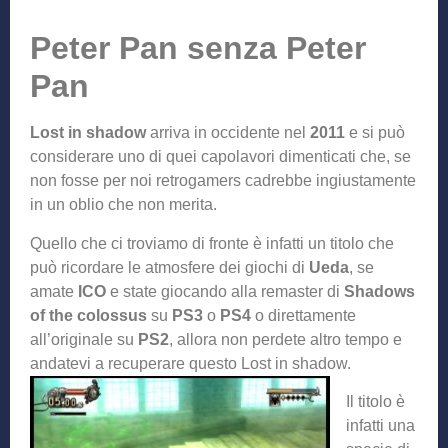
Peter Pan senza Peter
Pan
Lost in shadow
arriva in occidente nel
2011
e si può
considerare uno di quei capolavori dimenticati che, se
non fosse per noi retrogamers cadrebbe ingiustamente
in un oblio che non merita.
Quello che ci troviamo di fronte è infatti un titolo che
può ricordare le atmosfere dei giochi di
Ueda
, se
amate
ICO
e state giocando alla remaster di
Shadows
of the colossus
su
PS3
o
PS4
o direttamente
all’originale su
PS2
, allora non perdete altro tempo e
andatevi a recuperare ques
to Lost in shadow.
Il titolo è
infatti una