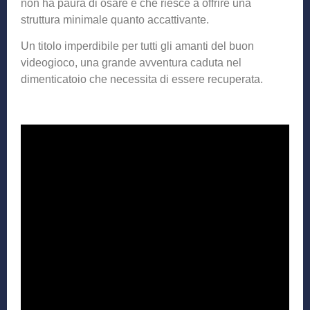
non ha paura di osare e che riesce a offrire una
struttura minimale quanto accattivante.
Un titolo imperdibile per tutti gli amanti del buon
videogioco, una grande avventura caduta nel
dimenticatoio che necessita di essere recuperata.