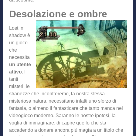
Desolazione e ombre
Lost in
shadow è
un gioco
che
necessita
un utente
attivo
. I
tanti
misteri, le
stranezze che incontreremo, la nostra stessa
misteriosa natura, necessitano infatti uno sforzo di
fantasia, o almeno il fantasticare che tanto manca nel
videogioco moderno. Saranno le nostre ipotesi, la
voglia di immaginare, di capire quello che sta
accadendo a donare ancora più magia a un titolo che