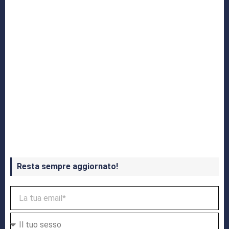
Crash Bandicoot 4 in uscita a ottobre
Resta sempre aggiornato!