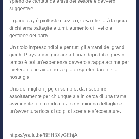
splendide cantate da artisti del settore e davvero
suggestive.
Il gameplay è piuttosto classico, cosa che farà la gioia
di chi ama battaglie a turni, aumento di livello e
gestione del party.
Un titolo imprescindibile per tutti gli amanti dei grandi
giochi Playstation, giocare a Lunar dopo tutto questo
tempo è poi un’esperienza davvero strappalacrime per
i veterani che avranno voglia di sprofondare nella
nostalgia.
Uno dei migliori jrpg di sempre, da riscoprire
assolutamente per chiunque sia in cerca di una trama
avvincente, un mondo curato nel minimo dettaglio e
un’avventura ricca di colpi di scena e sfaccettature.
https://youtu.be/BEH3XyGEhjA