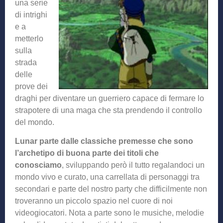
una serie
di intrighi
e a
metterlo
sulla
strada
delle
prove dei
draghi per diventare un guerriero capace di fermare lo
strapotere di una maga che sta prendendo il controllo
del mondo.
Lunar parte dalle classiche premesse che sono
l’archetipo di buona parte dei titoli che
conosciamo
, sviluppando però il tutto regalandoci un
mondo vivo e curato, una carrellata di personaggi tra
secondari e parte del nostro party che difficilmente non
troveranno un piccolo spazio nel cuore di noi
videogiocatori. Nota a parte sono le musiche, melodie