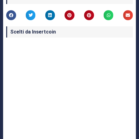
Scelti da Insertcoin
I Migliori Giochi per MS-DOS: Una Guida ai
Classici che Hanno Definito un'Era