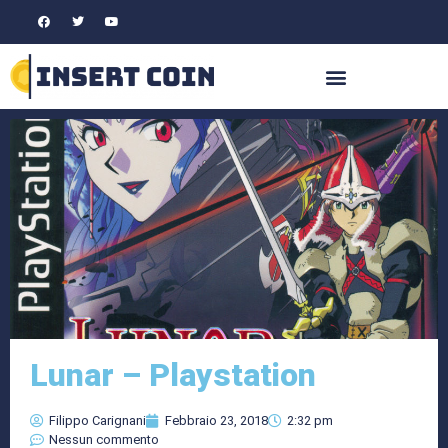
Lunar – Playstation
Filippo Carignani
Febbraio 23, 2018
2:32 pm
Nessun commento