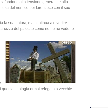
e si fondono alla tensione generale e alla
ttesa del nemico per fare fuoco con il suo
Yakuza
Dojima
ata la sua natura, ma continua a divertire
 stranezza del passato come non e ne vedono
e
Crash 
ò
ottobr
di questa tipologia ormai relegata a vecchie