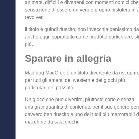
animate, difficili e divertenti con momenti comici ch
sensazione di essere un vero e proprio pistolero in a
revolver.
Il titolo è quindi riuscito, non invecchia benissimo d
anche oggi, soprattutto come prodotto particolare,
più.
Sparare in allegria
Mad dog MacCree è un titolo divertente da riscoprir
per tutti gli amanti del western e dei giochi più
particolari del passato.
Un gioco che può divertire, piuttosto corto e senza
una gran quantità di contenuti, per il suo genere per
davvero ben riuscito e uno dei titoli più memorabili 
macchine da sala giochi.