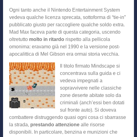
Ogni tanto anche il Nintendo Entertainment System
vedeva qualche licenza sprecata, sottoforma di “tie-in”
pubblicato giusto per raccogliere qualche soldo extra.
Mad Max faceva parte di questa categoria, uscendo
oltretutto
molto in ritardo
rispetto alla pellicola
omonima: eravamo già nel 1990 e la versione post-
apocalittica di Mel Gibson era ormai storia vecchia.
Il titolo firmato Mindscape si
concentrava sulla guida e ci
vedeva impegnati a
sopravvivere nelle classiche
zone deserte abitate solo da
criminali (anch’essi ben dotati
sul fronte auto). Si doveva
combattere distruggendo quasi ogni cosa ci sbarrasse
la strada,
prestando attenzione
alle risorse
disponibili. In particolare, benzina e munizioni che