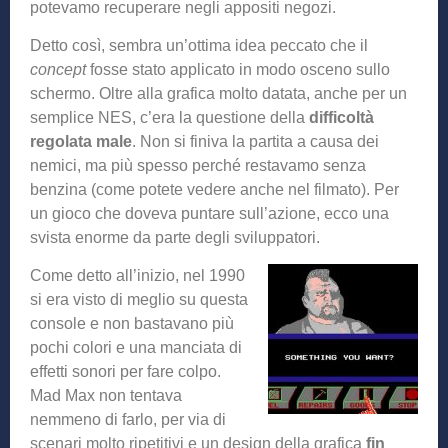
potevamo recuperare negli appositi negozi.
Detto così, sembra un’ottima idea peccato che il
concept
fosse stato applicato in modo osceno sullo
schermo. Oltre alla grafica molto datata, anche per un
semplice NES, c’era la questione della
difficoltà
regolata male
. Non si finiva la partita a causa dei
nemici, ma più spesso perché restavamo senza
benzina (come potete vedere anche nel filmato). Per
un gioco che doveva puntare sull’azione, ecco una
svista enorme da parte degli sviluppatori.
Come detto all’inizio, nel 1990
si era visto di meglio su questa
console e non bastavano più
pochi colori e una manciata di
effetti sonori per fare colpo.
Mad Max non tentava
nemmeno di farlo, per via di
scenari molto ripetitivi e un design della grafica
fin