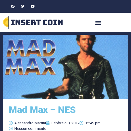
Mad Max – NES
Alessandro Martini
Febbraio 8, 2017
12:49 pm
Nessun commento