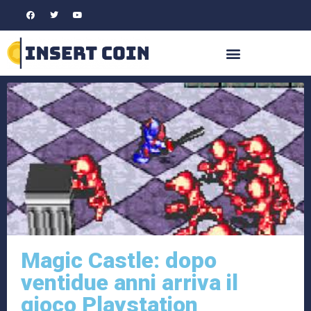
Magic Castle: dopo
ventidue anni arriva il
gioco Playstation