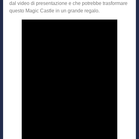
dal video di presentazione e che potrebbe trasformare
questo Magic Castle in un grande regalo.