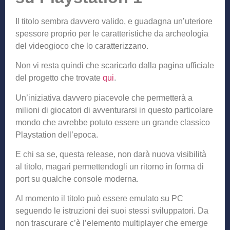
Il titolo sembra davvero valido, e guadagna un’uteriore
spessore proprio per le caratteristiche da archeologia
del videogioco che lo caratterizzano.
Non vi resta quindi che scaricarlo dalla pagina ufficiale
del progetto che trovate
qui
.
Un’iniziativa davvero piacevole che permetterà a
milioni di giocatori di avventurarsi in questo particolare
mondo che avrebbe potuto essere un grande classico
Playstation dell’epoca.
E chi sa se, questa release, non darà nuova visibilità
al titolo, magari permettendogli un ritorno in forma di
port su qualche console moderna.
Al momento il titolo può essere emulato su PC
seguendo le istruzioni dei suoi stessi sviluppatori. Da
non trascurare c’è l’elemento multiplayer che emerge