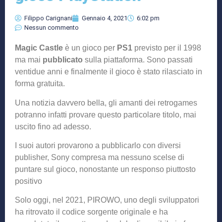
Filippo Carignani
Gennaio 4, 2021
6:02 pm
Nessun commento
Magic Castle
è un gioco per
PS1
previsto per il 1998
ma mai
pubblicato
sulla piattaforma. Sono passati
ventidue anni e finalmente il gioco è stato rilasciato in
forma gratuita.
Una notizia davvero bella, gli amanti dei retrogames
potranno infatti provare questo particolare titolo, mai
uscito fino ad adesso.
I suoi autori provarono a pubblicarlo con diversi
publisher, Sony compresa ma nessuno scelse di
puntare sul gioco, nonostante un responso piuttosto
positivo
Solo oggi, nel 2021, PIROWO, uno degli sviluppatori
ha ritrovato il codice sorgente originale e ha