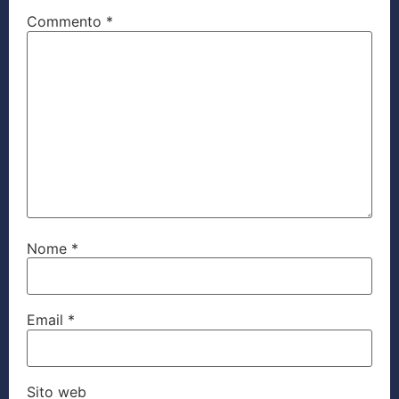
Commento
*
Nome
*
Email
*
Sito web