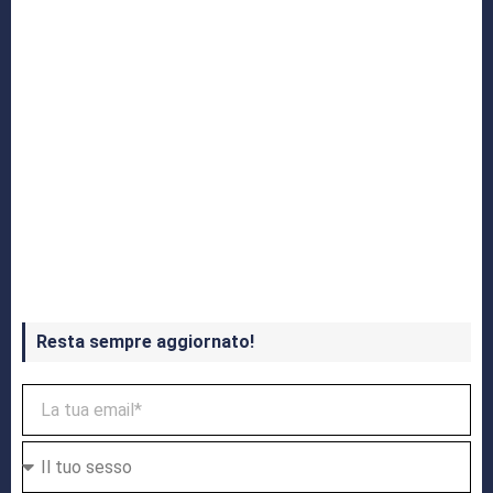
Crash Bandicoot 4 in uscita a ottobre
Resta sempre aggiornato!