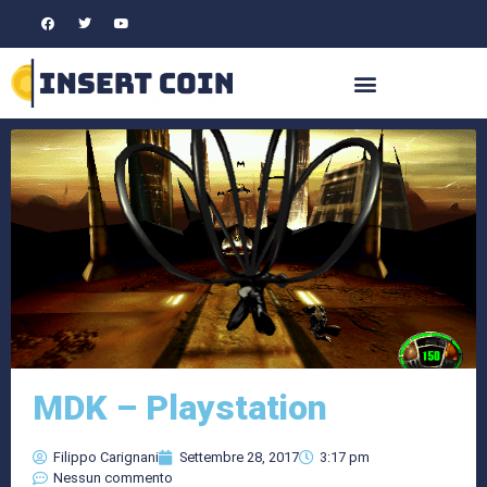
MDK – Playstation
Filippo Carignani
Settembre 28, 2017
3:17 pm
Nessun commento