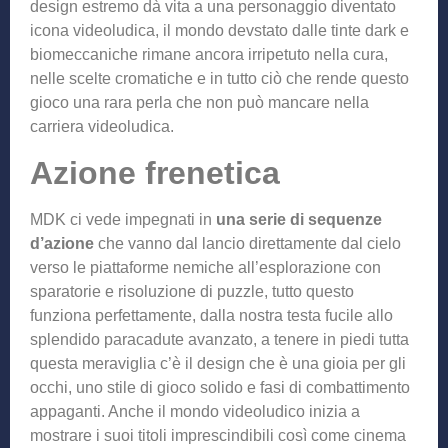
design estremo dà vita a una personaggio diventato
icona videoludica, il mondo devstato dalle tinte dark e
biomeccaniche rimane ancora irripetuto nella cura,
nelle scelte cromatiche e in tutto ciò che rende questo
gioco una rara perla che non può mancare nella
carriera videoludica.
Azione frenetica
MDK ci vede impegnati in
una serie di sequenze
d’azione
che vanno dal lancio direttamente dal cielo
verso le piattaforme nemiche all’esplorazione con
sparatorie e risoluzione di puzzle, tutto questo
funziona perfettamente, dalla nostra testa fucile allo
splendido paracadute avanzato, a tenere in piedi tutta
questa meraviglia c’è il design che è una gioia per gli
occhi, uno stile di gioco solido e fasi di combattimento
appaganti. Anche il mondo videoludico inizia a
mostrare i suoi titoli imprescindibili così come cinema