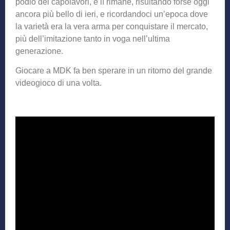
podio dei capolavori, e lì rimane, risultando forse oggi
ancora più bello di ieri, e ricordandoci un’epoca dove
la varietà era la vera arma per conquistare il mercato,
più dell’imitazione tanto in voga nell’ultima
generazione.
Giocare a MDK fa ben sperare in un ritorno del grande
videogioco di una volta.