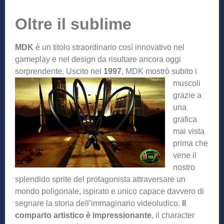
Oltre il sublime
MDK
è un titolo straordinario così innovativo nel
gameplay e nel design da risultare ancora oggi
sorprendente. Uscito nel
1997
, MDK mostrò subi
to i
muscoli
grazie a
una
grafica
mai vista
prima che
vene il
nostro
splendido sprite del protagonista attraversare un
mondo poligonale, ispirato e unico capace davvero di
segnare la storia dell’immaginario videoludico.
Il
comparto artistico è impressionante
, il character