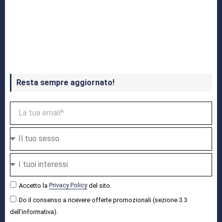
Crash Bandicoot 4 in uscita a ottobre
Resta sempre aggiornato!
Accetto la
Privacy Policy
del sito.
Do il consenso a ricevere offerte promozionali (sezione 3.3
dell'informativa).