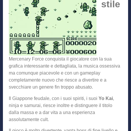
stile
Mercenary Force conquista il giocatore con la sua
grafica interessante e dettagliata, la musica ossessiva
ma comunque piacevole e con un gameplay
completamente nuovo che riesce a divertire e a
svecchiare un genere fin troppo abusato.
Il Giappone feudale, con i suoi spiriti, i suoi
Yo Kai
,
ninja e samurai, riesce inoltre e distinguere il titolo
dalla massa e a dar vita a una esperienza
assolutamente cult.
Il gioco è molto divertente, vanta boss di fine livello e