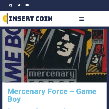
Mercenary Force – Game
Boy