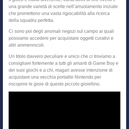
una grande varietà di scelte nell’arruolamento iniziale
che promettono una vasta rigiocabilità alla ricerca
della squadra perfetta.
Ci sono poi degli anomali negozi sul campo ai quali
possiamo accedere per acquistare oggetti curativi e
altri ammennicoli.
Un titolo davvero peculiare e unico che ci troviamo a
consigliare fortemente a tutti gli amanti di Game Boy e
dei suoi giochi e a chi, magari avesse intenzione di
acquistare una vecchia portatile Nintendo per
riscoprire le gioie di questo piccolo gioiellino.