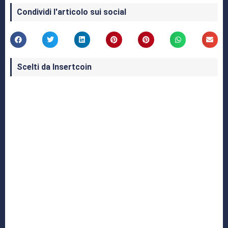
Condividi l'articolo sui social
Scelti da Insertcoin
I Migliori Giochi per MS-DOS: Una Guida ai
Classici che Hanno Definito un'Era