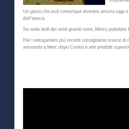
indimenti
Un gioco che può comunque divertire ancora oggi e c
dell’epoca.
Se siete stufi dei soliti grandi nomi, Mercs potrebbe 
Per i retrogamers più recenti consigliamo invece di r
arrivando a Merc dopo Contra e altri prodotti superior