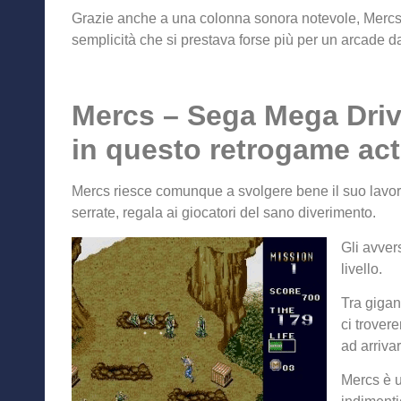
Grazie anche a una colonna sonora notevole, Mercs r
semplicità che si prestava forse più per un arcade da
Mercs – Sega Mega Drive
in questo retrogame act
Mercs riesce comunque a svolgere bene il suo lavoro
serrate, regala ai giocatori del sano diverimento.
Gli avver
livello.
Tra gigan
ci trover
ad arrivar
Mercs è u