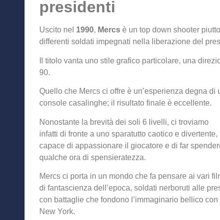
presidenti
Uscito nel
1990
,
Mercs
è un top down shooter piuttos
differenti soldati impegnati nella liberazione del pres
Il titolo vanta uno stile grafico particolare, una dire
90.
Quello che Mercs ci offre è un’esperienza degna di u
console casalinghe; il risultato finale è eccellente.
Nonostante la brevità dei soli 6 livelli, ci troviamo
infatti di fronte a uno sparatutto caotico e divertente,
capace di appassionare il giocatore e di far spender
qualche ora di spensieratezza.
Mercs ci porta in un mondo che fa pensare ai vari fi
di fantascienza dell’epoca, soldati nerboruti alle pre
con battaglie che fondono l’immaginario bellico con
New York.