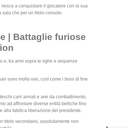
iesce a conquistare il giocatore con la sua
 sala che per un titolo console.
Yakuza
Dojima
 | Battaglie furiose
ion
 e, tra armi sopra le righe e sequenze
sari sono molto vari, così come i boss di fine
Crash 
teschi carri armati e arei da combattimento,
ottobr
emo ad affrontare diverse entità belliche fino
e alla fatidica liberazione del presidente.
n titolo secondario, assolutamente non