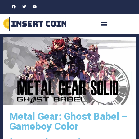
Metal Gear: Ghost Babel –
Gameboy Color