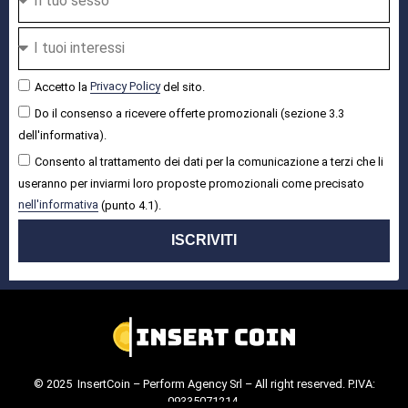
Accetto la
Privacy Policy
del sito.
Do il consenso a ricevere offerte promozionali (sezione 3.3
dell'informativa).
Consento al trattamento dei dati per la comunicazione a terzi che li
useranno per inviarmi loro proposte promozionali come precisato
nell'informativa
(punto 4.1).
ISCRIVITI
© 2025 InsertCoin – Perform Agency Srl – All right reserved. P.IVA:
09335071214.