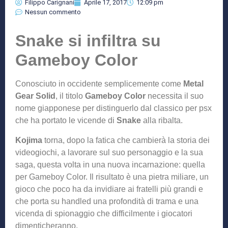
Filippo Carignani
Aprile 17, 2017
12:09 pm
Nessun commento
Snake si infiltra su
Gameboy Color
Conosciuto in occidente semplicemente come
Metal
Gear Solid
, il titolo
Gameboy Color
necessita il suo
nome giapponese per distinguerlo dal classico per psx
che ha portato le vicende di
Snake
alla ribalta.
Kojima
torna, dopo la fatica che cambierà la storia dei
videogiochi, a lavorare sul suo personaggio e la sua
saga, questa volta in una nuova incarnazione: quella
per Gameboy Color. Il risultato è una pietra miliare, un
gioco che poco ha da invidiare ai fratelli più grandi e
che porta su handled una profondità di trama e una
vicenda di spionaggio che difficilmente i giocatori
dimenticheranno.