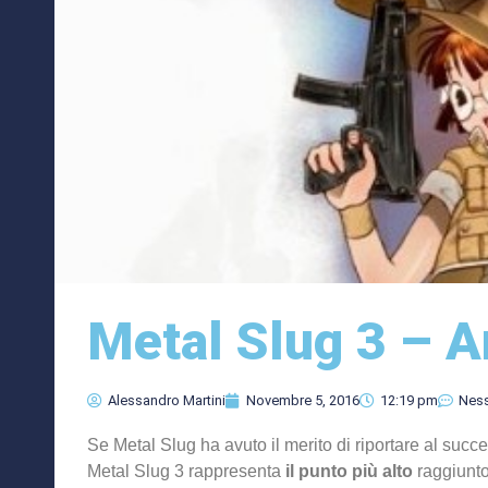
Metal Slug 3 – A
Alessandro Martini
Novembre 5, 2016
12:19 pm
Nes
Se Metal Slug ha avuto il merito di riportare al succe
Metal Slug 3 rappresenta
il punto più alto
raggiunto