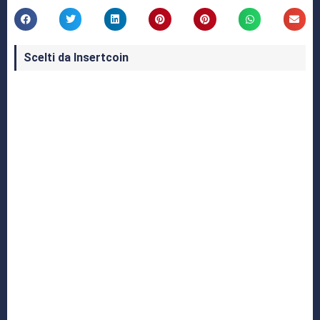
Scelti da Insertcoin
I Migliori Giochi per MS-DOS: Una Guida ai
Classici che Hanno Definito un'Era