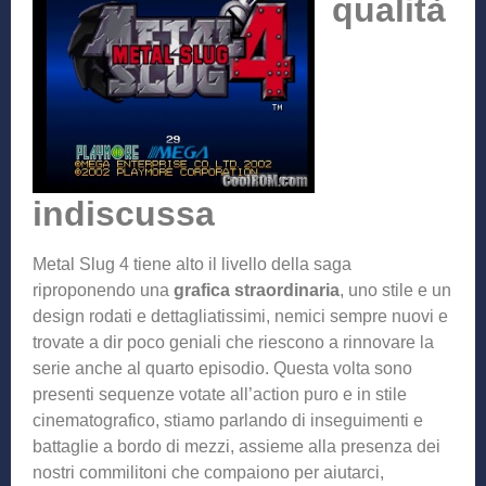
qualità
indiscussa
Metal Slug 4 tiene alto il livello della saga
riproponendo una
grafica straordinaria
, uno stile e un
design rodati e dettagliatissimi, nemici sempre nuovi e
trovate a dir poco geniali che riescono a rinnovare la
serie anche al quarto episodio. Questa volta sono
presenti sequenze votate all’action puro e in stile
cinematografico, stiamo parlando di inseguimenti e
battaglie a bordo di mezzi, assieme alla presenza dei
nostri commilitoni che compaiono per aiutarci,