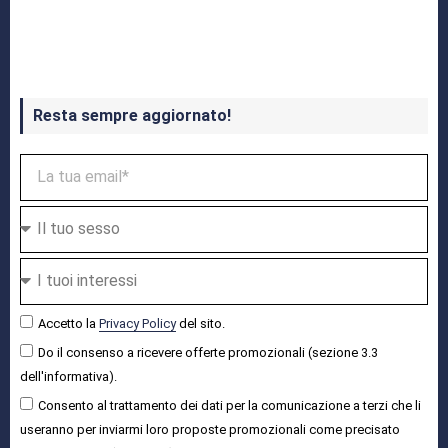
Crash Bandicoot 4 in uscita a ottobre
Resta sempre aggiornato!
Accetto la
Privacy Policy
del sito.
Do il consenso a ricevere offerte promozionali (sezione 3.3
dell'informativa).
Consento al trattamento dei dati per la comunicazione a terzi che li
useranno per inviarmi loro proposte promozionali come precisato