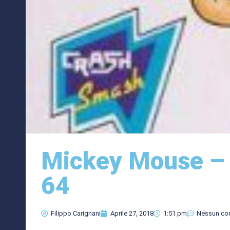
Mickey Mouse –
64
Filippo Carignani
Aprile 27, 2018
1:51 pm
Nessun c