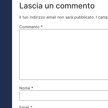
Lascia un commento
Il tuo indirizzo email non sarà pubblicato.
I camp
Commento
*
Nome
*
Email
*