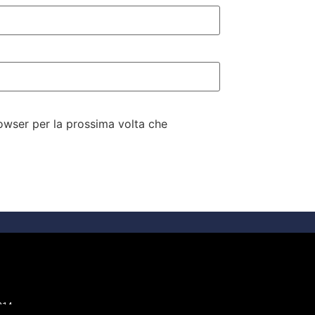
rowser per la prossima volta che
214.