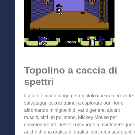
Topolino a caccia di
spettri
Il gioco è molto lungo per un titolo che non prevede
salvataggi, eccoci quindi a esplorare ogni torre
affrontando minigiochi di vario genere, alcuni
riusciti, altri un po’ meno. Mickey Mouse per
commodore 64, riesce comunque a mantenere quel fas
anche di una grafica di qualità, dei colori sgargiant