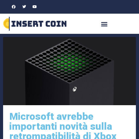
Microsoft avrebbe
importanti novità sulla
retrompatibilità di Xbox