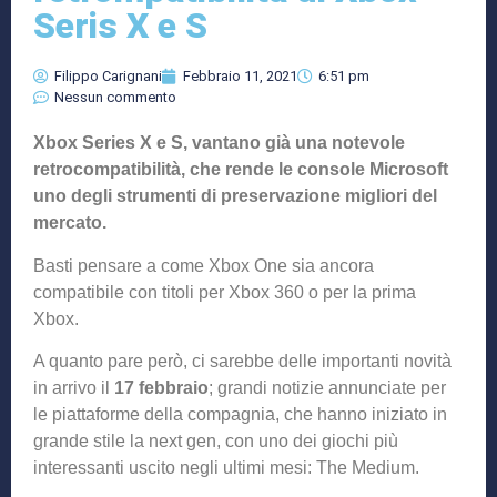
Seris X e S
Filippo Carignani
Febbraio 11, 2021
6:51 pm
Nessun commento
Xbox Series X e S, vantano già una notevole
retrocompatibilità, che rende le console Microsoft
uno degli strumenti di preservazione migliori del
mercato.
Basti pensare a come Xbox One sia ancora
compatibile con titoli per Xbox 360 o per la prima
Xbox.
A quanto pare però, ci sarebbe delle importanti novità
in arrivo il
17 febbraio
; grandi notizie annunciate per
le piattaforme della compagnia, che hanno iniziato in
grande stile la next gen, con uno dei giochi più
interessanti uscito negli ultimi mesi: The Medium.