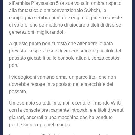
all’ambita Playstation 5 (a sua volta in ombra rispetto
alla fantastica e anticonvenzionale Switch), la
compagnia sembra puntare sempre di più su console
di valore, che permettono di giocare a titoli di diverse
generazioni, migliorandoli.
A questo punto non ci resta che attendere la data
prevista; la speranza è di vedere sempre più titoli del
passato giocabili sulle console attuali, senza costosi
port.
I videogiochi vantano ormai un parco titoli che non
dovrebbe restare intrappolato nelle macchine del
passato.
Un esempio su tutti, in tempi recenti, è il mondo WiiU,
con la console praticamente introvabile e titoli divenuti
già rari, ancorati a una macchina che ha venduto
pochissime copie nel mondo.