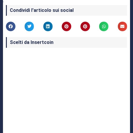
Condividi l'articolo sui social
Scelti da Insertcoin
I Migliori Giochi per MS-DOS: Una Guida ai
Classici che Hanno Definito un'Era