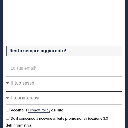
Crash Bandicoot 4 in uscita a ottobre
Resta sempre aggiornato!
Accetto la
Privacy Policy
del sito.
Do il consenso a ricevere offerte promozionali (sezione 3.3
dell'informativa).