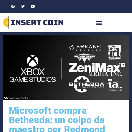
Microsoft compra
Bethesda: un colpo da
maestro per Redmond