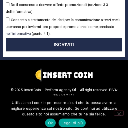
Do il consenso a ricevere offerte promozionali (sezione 3.3
dell'informativa).
Consento al trattamento dei dati per la comunicazione a terzi che li
useranno per inviarmi loro proposte promozionali come precisato
nell'informativa
(punto 4.1).
ISCRIVITI
© 2025 InsertCoin – Perform Agency Srl – All right reserved. P.IVA:
09335071214.
Cookie Policy
.
Privacy Policy
.
Utilizziamo i cookie per essere sicuri che tu possa avere la
migliore esperienza sul nostro sito. Se continui ad utilizzare
questo sito noi assumiamo che tu ne sia felice.
Ok
Leggi di più