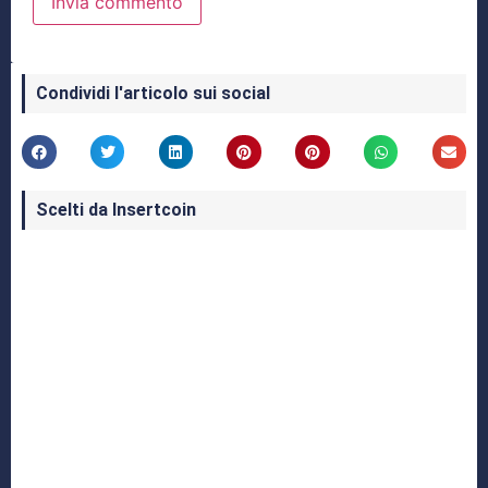
Condividi l'articolo sui social
Scelti da Insertcoin
I Migliori Giochi per MS-DOS: Una Guida ai