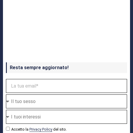
Crash Bandicoot 4 in uscita a ottobre
Resta sempre aggiornato!
Accetto la
Privacy Policy
del sito.