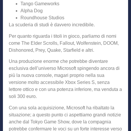
Tango Gameworks
Alpha Dog
Roundhouse Studios
La scuderia di studi è davvero incredibile.
Per quanto riguarda i titoli in gioco, parliamo di nomi
come The Elder Scrolls, Fallout, Wolfenstein, DOOM,
Dishonored, Prey, Quake, Starfield e altri.
Una produzione enorme che potrebbe diventare
esclusiva dell’universo Microsoft spingendo ancora di
più la nuova console, magari proprio nella sua
versione molto accessibile Xbox Series S, senza
lettore ottico e con una potenza inferiore, ma venduta a
soli 300 euro.
Con una sola acquisizione, Microsoft ha ribaltato la
situazione; a questo punto ci aspettiamo grandi notizie
anche dal Tokyo Game Show, dove la compagnia
potrebbe confermare le voci su un forte interesse verso