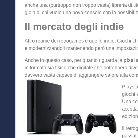
anche una (purtroppo non troppo vasta) libreria di tito
gioia di chi vuole una nova console con la possibilit
Il mercato degli indie
Altro reame dei retrogames è quello indie. Giochi che
e modernizzandoli mantenendo però una impostazio
Anche in questo caso, per quanto riguarda la
pixel a
in formato sia fisico che digitale che potrebbero diver
davvero vasta capace di aggiungere valore alla co
Playsta
giochi 
Una con
accetta
edizion
Il retr
passato