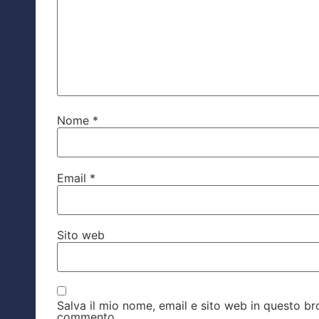
Nome
*
Email
*
Sito web
Salva il mio nome, email e sito web in questo b
commento.