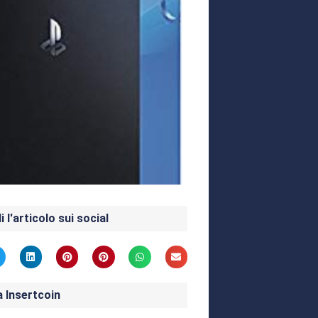
i l'articolo sui social
a Insertcoin