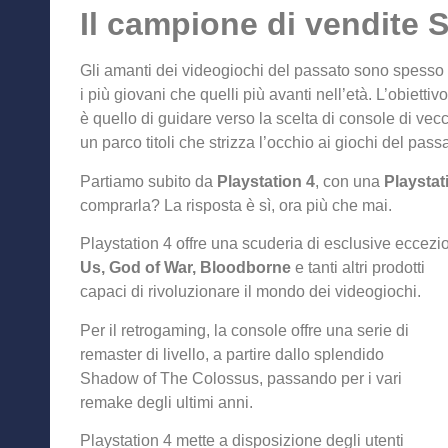
Il campione di vendite 
Gli amanti dei videogiochi del passato sono spesso e
i più giovani che quelli più avanti nell’età. L’obietti
è quello di guidare verso la scelta di console di vec
un parco titoli che strizza l’occhio ai giochi del pas
Partiamo subito da
Playstation 4
, con una
Playstat
comprarla? La risposta è sì, ora più che mai.
Playstation 4 offre una scuderia di esclusive eccezio
Us, God of War, Bloodborne
e tanti altri prodotti
capaci di rivoluzionare il mondo dei videogiochi.
Per il retrogaming, la console offre una serie di
remaster di livello, a partire dallo splendido
Shadow of The Colossus, passando per i vari
remake degli ultimi anni.
Playstation 4 mette a disposizione degli utenti