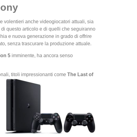
Sony
 volentieri anche videogiocatori attuali, sia
vo di questo articolo e di quelli che seguiranno
chia e nuova generazione in grado di offrire
sato, senza trascurare la produzione attuale.
ion 5
imminente, ha ancora senso
I Migl
Guida 
Definit
nali, titoli impressionanti come
The Last of