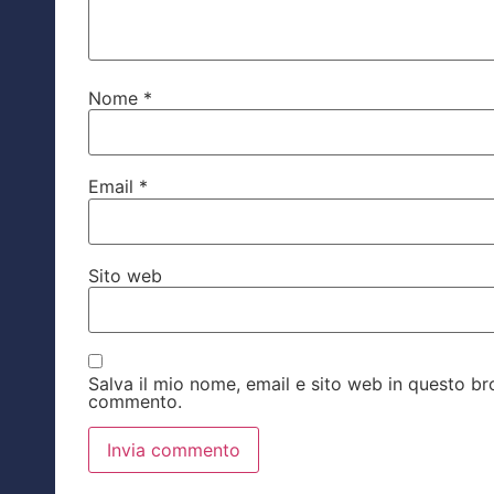
Nome
*
Email
*
Sito web
Salva il mio nome, email e sito web in questo b
commento.