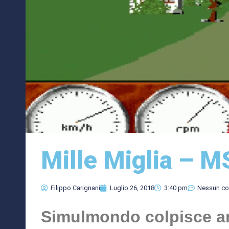
Mille Miglia – 
Filippo Carignani
Luglio 26, 2018
3:40 pm
Nessun c
Simulmondo colpisce a