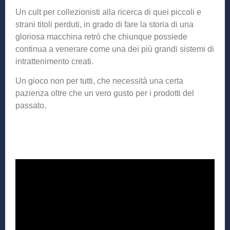
Un cult per collezionisti alla ricerca di quei piccoli e
strani titoli perduti, in grado di fare la storia di una
gloriosa macchina retrò che chiunque possiede
continua a venerare come una dei più grandi sistemi di
intrattenimento creati.
Un gioco non per tutti, che necessità una certa
pazienza oltre che un vero gusto per i prodotti del
passato.