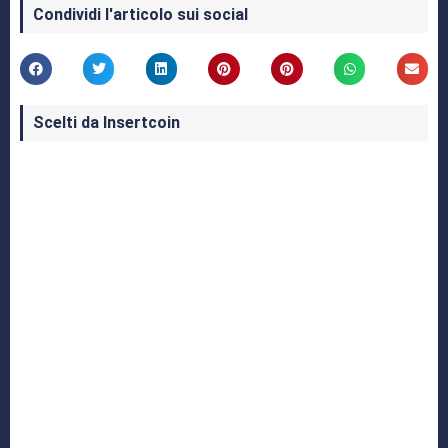
Condividi l'articolo sui social
Scelti da Insertcoin
I Migliori Giochi per MS-DOS: Una Guida ai
Classici che Hanno Definito un'Era