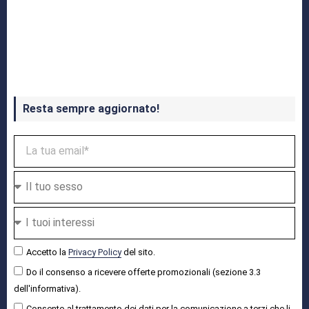
Crash Bandicoot 4 in uscita a ottobre
Resta sempre aggiornato!
Accetto la
Privacy Policy
del sito.
Do il consenso a ricevere offerte promozionali (sezione 3.3
dell'informativa).
Consento al trattamento dei dati per la comunicazione a terzi che li