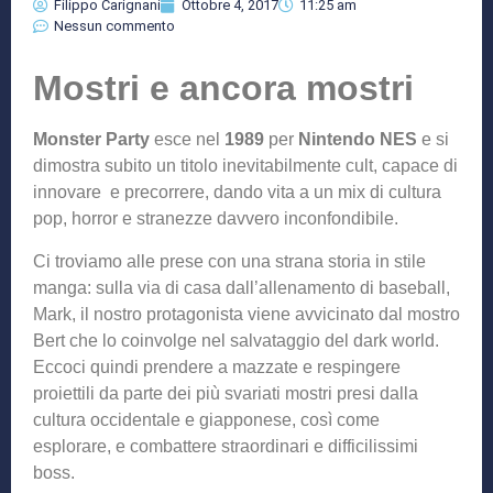
Filippo Carignani
Ottobre 4, 2017
11:25 am
Nessun commento
Mostri e ancora mostri
Monster Party
esce nel
1989
per
Nintendo NES
e si
dimostra subito un titolo inevitabilmente cult, capace di
innovare e precorrere, dando vita a un mix di cultura
pop, horror e stranezze davvero inconfondibile.
Ci troviamo alle prese con una strana storia in stile
manga: sulla via di casa dall’allenamento di baseball,
Mark, il nostro protagonista viene avvicinato dal mostro
Bert che lo coinvolge nel salvataggio del dark world.
Eccoci quindi prendere a mazzate e respingere
proiettili da parte dei più svariati mostri presi dalla
cultura occidentale e giapponese, così come
esplorare, e combattere straordinari e difficilissimi
boss.