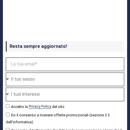
Crash Bandicoot 4 in uscita a ottobre
Resta sempre aggiornato!
Accetto la
Privacy Policy
del sito.
Do il consenso a ricevere offerte promozionali (sezione 3.3
dell'informativa).