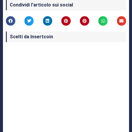
Condividi l'articolo sui social
Scelti da Insertcoin
I Migliori Giochi per MS-DOS: Una Guida ai
Classici che Hanno Definito un'Era