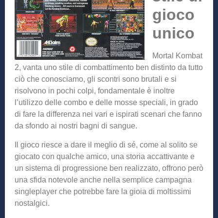
gioco
unico
Mortal Kombat
2, vanta uno stile di combattimento ben distinto da tutto
ciò che conosciamo, gli scontri sono brutali e si
risolvono in pochi colpi, fondamentale è inoltre
l’utilizzo delle combo e delle mosse speciali, in grado
di fare la differenza nei vari e ispirati scenari che fanno
da sfondo ai nostri bagni di sangue.
Il gioco riesce a dare il meglio di sé, come al solito se
giocato con qualche amico, una storia accattivante e
un sistema di progressione ben realizzato, offrono però
una sfida notevole anche nella semplice campagna
singleplayer che potrebbe fare la gioia di moltissimi
nostalgici.