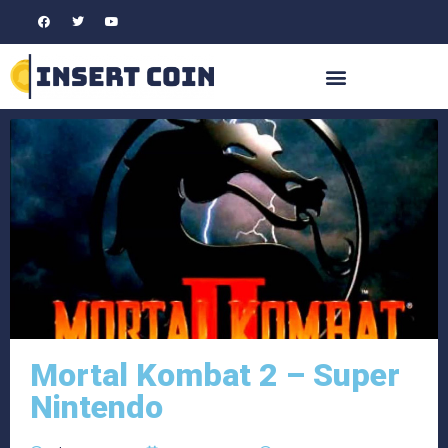
Mortal Kombat 2 – Super
Nintendo