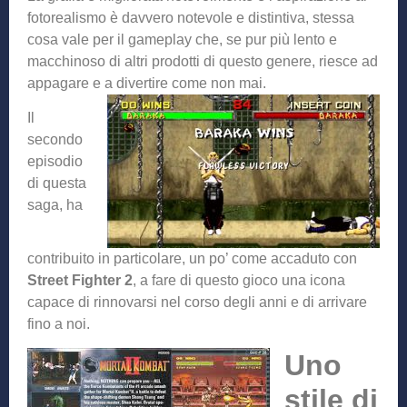
fotorealismo è davvero notevole e distintiva, stessa
cosa vale per il gameplay che, se pur più lento e
macchinoso di altri prodotti di questo genere, riesce ad
appagare e a divertire come non mai.
Il
secondo
episodio
di questa
saga, ha
contribuito in particolare, un po’ come accaduto con
Street Fighter 2
, a fare di questo gioco una icona
capace di rinnovarsi nel corso degli anni e di arrivare
fino a noi.
Uno
stile di