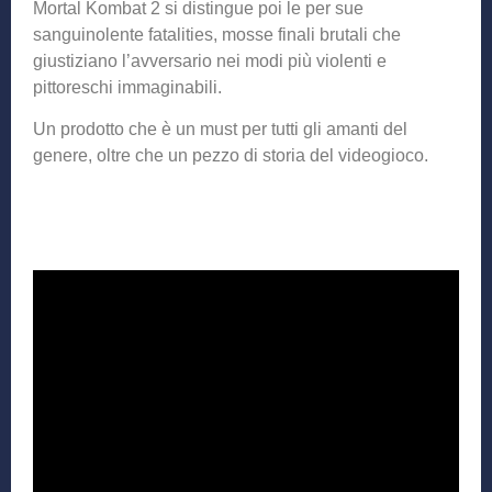
Mortal Kombat 2 si distingue poi le per sue
sanguinolente fatalities, mosse finali brutali che
giustiziano l’avversario nei modi più violenti e
pittoreschi immaginabili.
Un prodotto che è un must per tutti gli amanti del
genere, oltre che un pezzo di storia del videogioco.