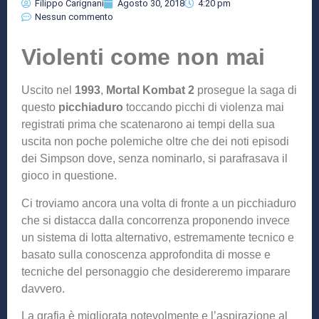
Filippo Carignani
Agosto 30, 2018
4:20 pm
Nessun commento
Violenti come non mai
Uscito nel
1993
,
Mortal Kombat 2
prosegue la saga di
questo
picchiaduro
toccando picchi di violenza mai
registrati prima che scatenarono ai tempi della sua
uscita non poche polemiche oltre che dei noti episodi
dei Simpson dove, senza nominarlo, si parafrasava il
gioco in questione.
Ci troviamo ancora una volta di fronte a un picchiaduro
che si distacca dalla concorrenza proponendo invece
un sistema di lotta alternativo, estremamente tecnico e
basato sulla conoscenza approfondita di mosse e
tecniche del personaggio che desidereremo imparare
davvero.
La grafia è migliorata notevolmente e l’aspirazione al