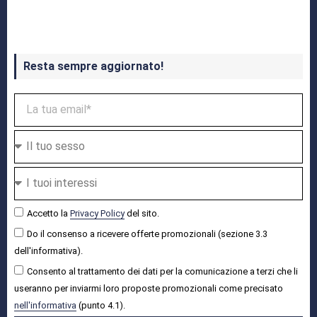
Crash Bandicoot 4 in uscita a ottobre
Resta sempre aggiornato!
Accetto la
Privacy Policy
del sito.
Do il consenso a ricevere offerte promozionali (sezione 3.3
dell'informativa).
Consento al trattamento dei dati per la comunicazione a terzi che li
useranno per inviarmi loro proposte promozionali come precisato
nell'informativa
(punto 4.1).