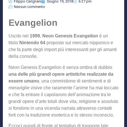
Filippo Carignani
Giugno 19, 2018
6:27 pm
Nessun commento
Evangelion
Uscito nel
1999
,
Neon Genesis Evangelion
è un
titolo
Nintendo 64
proposto sul mercato nipponico e
che fa parte degli import più interessanti per gli amanti
della consolle.
Neon Genesis Evangelion è senza ombra di dubbio
una delle più grandi opere artistiche realizzate da
essere umano
, una commistione di sentimenti e di
meraviglie visive che raramente l’anime ha mai toccato
e che fa entrare il capolavoro dell’animazione tra le
grandi opere d’arte totali dove vita, religione e assoluto
si fondono in una vicenda narrata attraverso contatti
forti con la tradizione esoterica e lo stesso inconscio.
Eccoci quindi di fronte al tentativo di trasporre tale