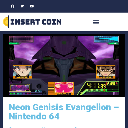
Neon Genisis Evangelion –
Nintendo 64