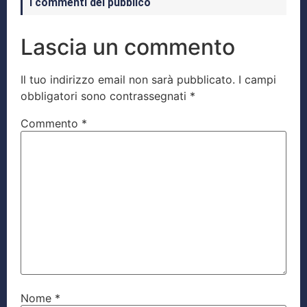
I commenti del pubblico
Lascia un commento
Il tuo indirizzo email non sarà pubblicato.
I campi
obbligatori sono contrassegnati
*
Commento
*
Nome
*