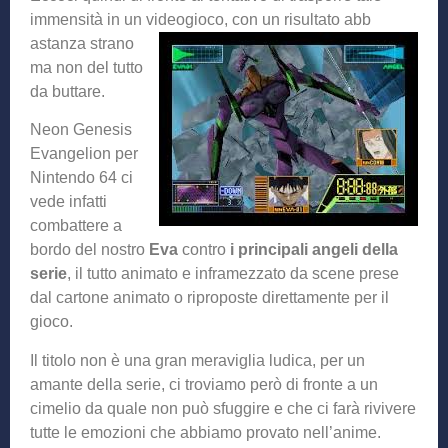
immensità in un videogioco, con un risultato abb
astanza strano
ma non del tutto
da buttare.
Neon Genesis
Evangelion per
Nintendo 64 ci
vede infatti
combattere a
bordo del nostro
Eva
contro
i principali angeli della
serie
, il tutto animato e inframezzato da scene prese
dal cartone animato o riproposte direttamente per il
gioco.
Il titolo non è una gran meraviglia ludica, per un
amante della serie, ci troviamo però di fronte a un
cimelio da quale non può sfuggire e che ci farà rivivere
tutte le emozioni che abbiamo provato nell’anime.