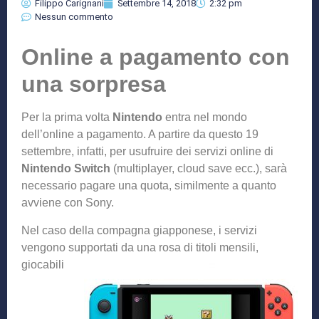
Filippo Carignani
Settembre 14, 2018
2:32 pm
Nessun commento
Online a pagamento con
una sorpresa
Per la prima volta
Nintendo
entra nel mondo
dell’online a pagamento. A partire da questo 19
settembre, infatti, per usufruire dei servizi online di
Nintendo Switch
(multiplayer, cloud save ecc.), sarà
necessario pagare una quota, similmente a quanto
avviene con Sony.
Nel caso della compagna giapponese, i servizi
vengono supportati da una ros
a di titoli mensili,
giocabili