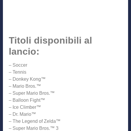
Titoli disponibili al
lancio:
– Soccer
– Tennis
– Donkey Kong™
– Mario Bros.™
– Super Mario Bros.™
– Balloon Fight™
– Ice Climber™
– Dr. Mario™
– The Legend of Zelda™
– Super Mario Bros.™ 3