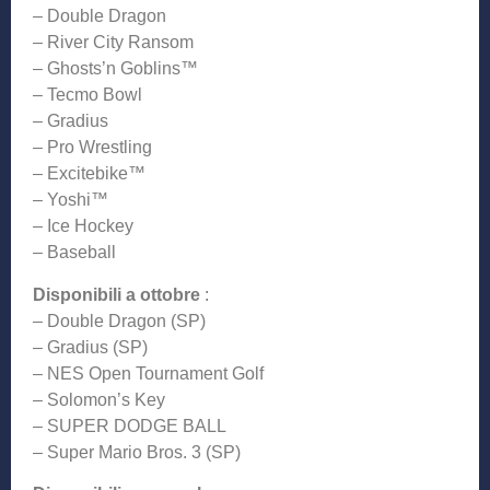
– Double Dragon
– River City Ransom
– Ghosts’n Goblins™
– Tecmo Bowl
– Gradius
– Pro Wrestling
– Excitebike™
– Yoshi™
– Ice Hockey
– Baseball
Disponibili a ottobre
:
– Double Dragon (SP)
– Gradius (SP)
– NES Open Tournament Golf
– Solomon’s Key
– SUPER DODGE BALL
– Super Mario Bros. 3 (SP)