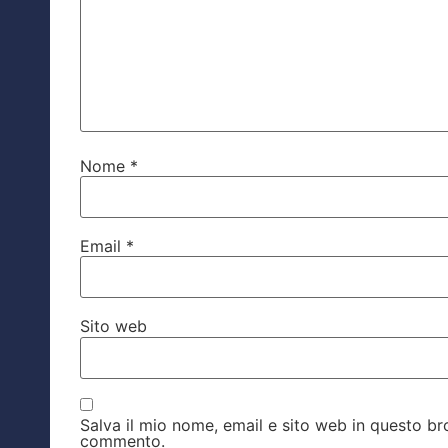
Nome
*
Email
*
Sito web
Salva il mio nome, email e sito web in questo b
commento.