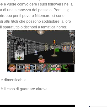
be
e vuole coinvolgere i suoi followers nella
a di una stranezza del passato. Per tutti gli
Yakuza
purtroppo per il povero Nitemare, ci sono
Dojima
di altri titoli che possono soddisfare la loro
di sparatutto oldschool a tematica horror.
Crash 
e dimenticabile.
ottobr
è il caso di guardare altrove!