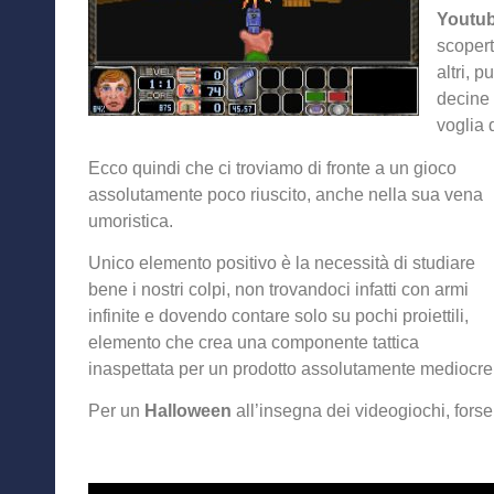
Youtu
scopert
altri, 
decine 
voglia 
Ecco quindi che ci troviamo di fronte a un gioco
assolutamente poco riuscito, anche nella sua vena
umoristica.
Unico elemento positivo è la necessità di studiare
bene i nostri colpi, non trovandoci infatti con armi
infinite e dovendo contare solo su pochi proiettili,
elemento che crea una componente tattica
inaspettata per un prodotto assolutamente mediocre 
Per un
Halloween
all’insegna dei videogiochi, forse 