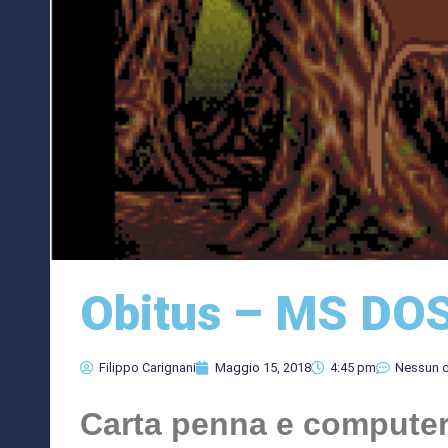
Obitus – MS DO
Filippo Carignani
Maggio 15, 2018
4:45 pm
Nessun 
Carta penna e compute