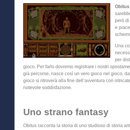
Obitus
sarebbe
però di
e piace
scherma
Una com
necessi
per dis
gioco. Per farlo dovremo registrare i nostri spostame
già percorse, nasce così un vero gioco nel gioco, dato
gioco si ritroverà alla fine dell’avventura con intrica
notevole soddisfazione.
Uno strano fantasy
Obitus racconta la storia di uno studioso di storia anti