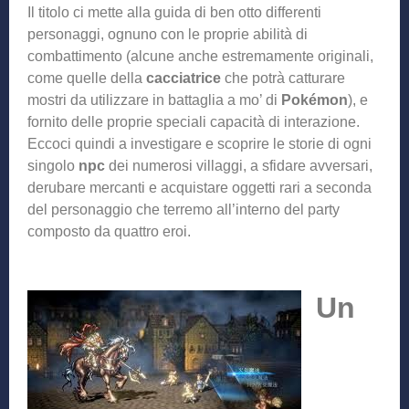
Il titolo ci mette alla guida di ben otto differenti
personaggi, ognuno con le proprie abilità di
combattimento (alcune anche estremamente originali,
come quelle della
cacciatrice
che potrà catturare
mostri da utilizzare in battaglia a mo’ di
Pokémon
), e
fornito delle proprie speciali capacità di interazione.
Eccoci quindi a investigare e scoprire le storie di ogni
singolo
npc
dei numerosi villaggi, a sfidare avversari,
derubare mercanti e acquistare oggetti rari a seconda
del personaggio che terremo all’interno del party
composto da quattro eroi.
Un