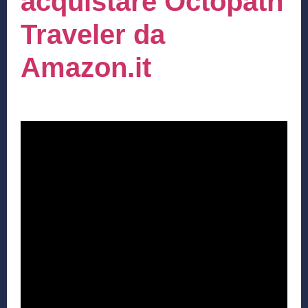
acquistare Octopath
Traveler da
Amazon.it