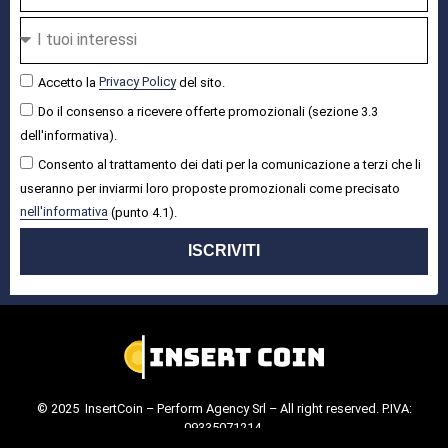
Accetto la
Privacy Policy
del sito.
Do il consenso a ricevere offerte promozionali (sezione 3.3
dell'informativa).
Consento al trattamento dei dati per la comunicazione a terzi che li
useranno per inviarmi loro proposte promozionali come precisato
nell'informativa
(punto 4.1).
ISCRIVITI
© 2025 InsertCoin – Perform Agency Srl – All right reserved. P.IVA:
09335071214.
Cookie Policy
.
Privacy Policy
.