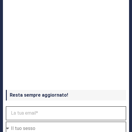
Crash Bandicoot 4 in uscita a ottobre
Resta sempre aggiornato!