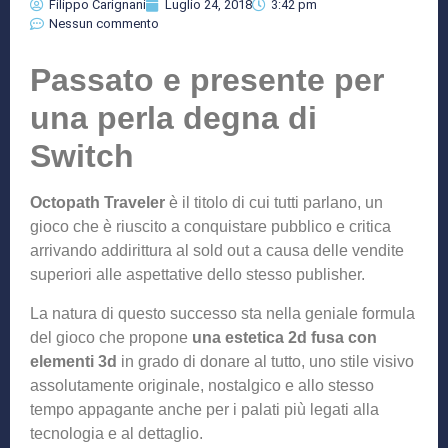
Filippo Carignani
Luglio 24, 2018
3:42 pm
Nessun commento
Passato e presente per
una perla degna di
Switch
Octopath Traveler
è il titolo di cui tutti parlano, un
gioco che è riuscito a conquistare pubblico e critica
arrivando addirittura al sold out a causa delle vendite
superiori alle aspettative dello stesso publisher.
La natura di questo successo sta nella geniale formula
del gioco che propone
una estetica 2d fusa con
elementi 3d
in grado di donare al tutto, uno stile visivo
assolutamente originale, nostalgico e allo stesso
tempo appagante anche per i palati più legati alla
tecnologia e al dettaglio.