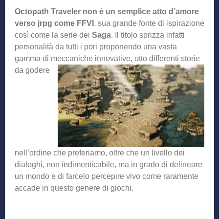
Octopath Traveler non è un semplice atto d’amore
verso jrpg come
FFVI
, sua grande fonte di ispirazione
così come la serie dei
Saga
. Il titolo sprizza infatti
personalità da tutti i pori proponendo una vasta
gamma di m
eccaniche innovative, otto differenti storie
da godere
nell’ordine che preferiamo, oltre che un livello dei
dialoghi, non indimenticabile, ma in grado di delineare
un mondo e di farcelo percepire vivo come raramente
accade in questo genere di giochi.