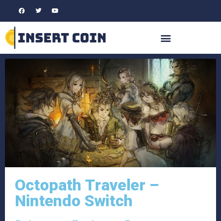
Octopath Traveler –
Nintendo Switch