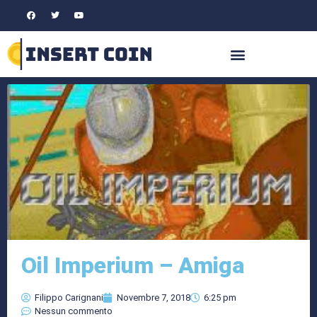
Oil Imperium – Amiga
Filippo Carignani
Novembre 7, 2018
6:25 pm
Nessun commento