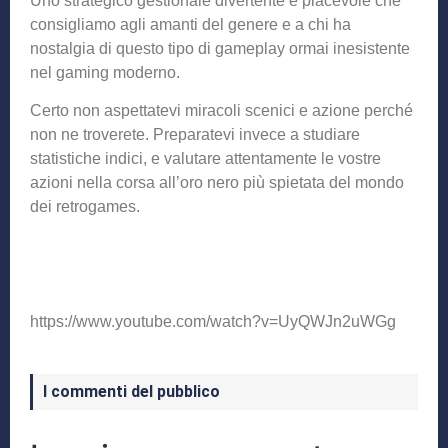
Uno strategico gestionale divertente e piacevole che
consigliamo agli amanti del genere e a chi ha
nostalgia di questo tipo di gameplay ormai inesistente
nel gaming moderno.
Certo non aspettatevi miracoli scenici e azione perché
non ne troverete. Preparatevi invece a studiare
statistiche indici, e valutare attentamente le vostre
azioni nella corsa all’oro nero più spietata del mondo
dei retrogames.
https://www.youtube.com/watch?v=UyQWJn2uWGg
I commenti del pubblico