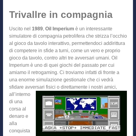
Trivallre in compagnia
Uscito nel
1989
,
Oil Imperium
è un interessante
simulatore di compagnia petrolifera che strizza l’occhio
al gioco da tavolo interattivo, permettendoci addirittura
di competere in sfide a turni, come un vero e proprio
gioco da tavolo, contro altri tre avversari umani. Oil
Imperium è uno di quei giochi del passato per cui
amiamo il retrogaming. Ci troviamo infatti di fronte a
una enorme simulazione gestionale che ci vedrà
sfidare avversari fisic
i o direttamente i nostri amici,
all’interno
di una
corsa al
denaro e
alla
conquista