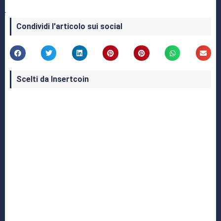
Condividi l'articolo sui social
Scelti da Insertcoin
I Migliori Giochi per MS-DOS: Una Guida ai
Classici che Hanno Definito un'Era