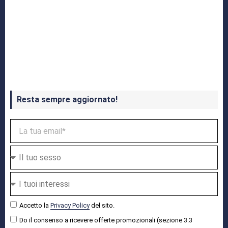
Crash Bandicoot 4 in uscita a ottobre
Resta sempre aggiornato!
Accetto la
Privacy Policy
del sito.
Do il consenso a ricevere offerte promozionali (sezione 3.3