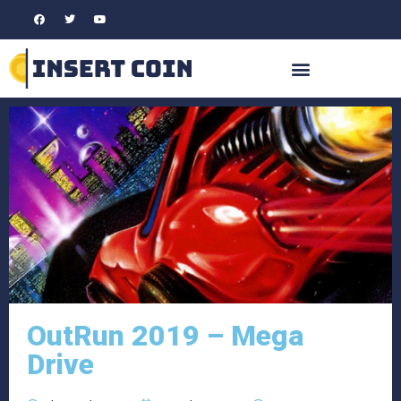
OutRun 2019 – Mega
Drive