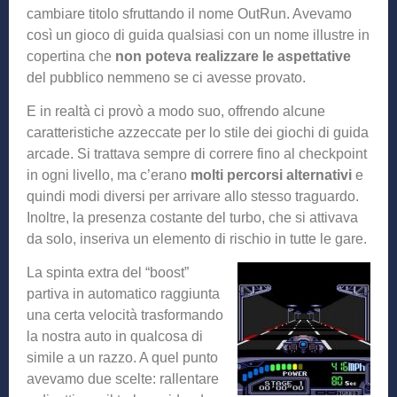
cambiare titolo sfruttando il nome OutRun. Avevamo
così un gioco di guida qualsiasi con un nome illustre in
copertina che
non poteva realizzare le aspettative
del pubblico nemmeno se ci avesse provato.
E in realtà ci provò a modo suo, offrendo alcune
caratteristiche azzeccate per lo stile dei giochi di guida
arcade. Si trattava sempre di correre fino al checkpoint
in ogni livello, ma c’erano
molti percorsi alternativi
e
quindi modi diversi per arrivare allo stesso traguardo.
Inoltre, la presenza costante del turbo, che si attivava
da solo, inseriva un elemento di rischio in tutte le gare.
La spinta extra del “boost”
partiva in automatico raggiunta
una certa velocità trasformando
la nostra auto in qualcosa di
simile a un razzo. A quel punto
avevamo due scelte: rallentare