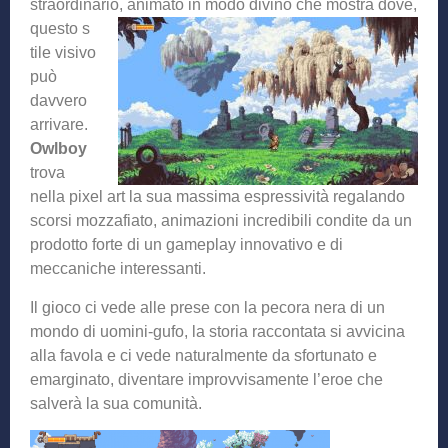
straordinario, animato in modo divino che mostra dove,
questo s
tile visivo
può
davvero
arrivare.
Owlboy
trova
nella pixel art la sua massima espressività regalando
scorsi mozzafiato, animazioni incredibili condite da un
prodotto forte di un gameplay innovativo e di
meccaniche interessanti.
Il gioco ci vede alle prese con la pecora nera di un
mondo di uomini-gufo, la storia raccontata si avvicina
alla favola e ci vede naturalmente da sfortunato e
emarginato, diventare improvvisamente l’eroe che
salverà la sua comunità.