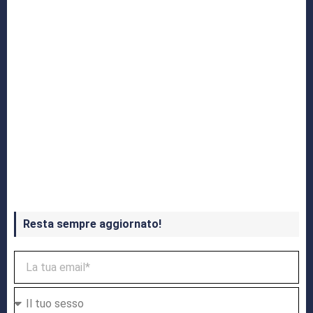
Crash Bandicoot 4 in uscita a ottobre
Resta sempre aggiornato!