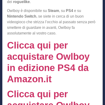
dei
roguelike
.
Owlboy è disponibile su
Steam
, su
PS4
e su
Nintendo Switch
, se siete in cerca di un buon
videogioco che strizza l’occhio al passato senza però
smettere di guardare in avanti, Owlboy fa
assolutamente al vostro caso.
Clicca qui per
acquistare Owlboy
in edizione PS4 da
Amazon.it
Clicca qui per