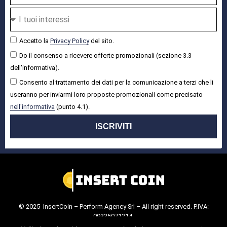
Accetto la
Privacy Policy
del sito.
Do il consenso a ricevere offerte promozionali (sezione 3.3
dell'informativa).
Consento al trattamento dei dati per la comunicazione a terzi che li
useranno per inviarmi loro proposte promozionali come precisato
nell'informativa
(punto 4.1).
ISCRIVITI
© 2025 InsertCoin – Perform Agency Srl – All right reserved. P.IVA:
09335071214.
Cookie Policy
.
Privacy Policy
.