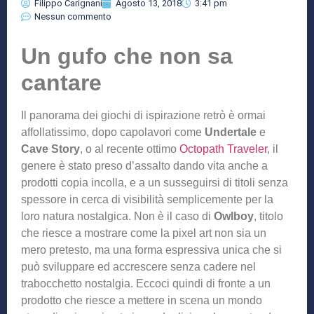
Filippo Carignani
Agosto 13, 2018
3:41 pm
Nessun commento
Un gufo che non sa
cantare
Il panorama dei giochi di ispirazione retrò è ormai
affollatissimo, dopo capolavori come
Undertale
e
Cave Story
, o al recente ottimo
Octopath Traveler
, il
genere è stato preso d’assalto dando vita anche a
prodotti copia incolla, e a un susseguirsi di titoli senza
spessore in cerca di visibilità semplicemente per la
loro natura nostalgica. Non è il caso di
Owlboy
, titolo
che riesce a mostrare come la pixel art non sia un
mero pretesto, ma una forma espressiva unica che si
può sviluppare ed accrescere senza cadere nel
trabocchetto nostalgia. Eccoci quindi di fronte a un
prodotto che riesce a mettere in scena un mondo