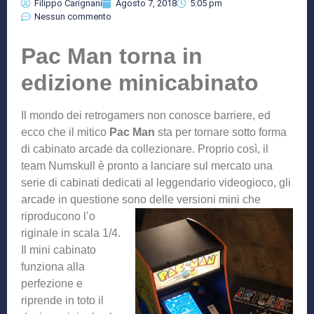
Filippo Carignani
Agosto 7, 2018
5:05 pm
Nessun commento
Pac Man torna in
edizione minicabinato
Il mondo dei retrogamers non conosce barriere, ed
ecco che il mitico
Pac Man
sta per tornare sotto forma
di cabinato arcade da collezionare. Proprio così, il
team Numskull è pronto a lanciare sul mercato una
serie di cabinati dedicati al leggendario videogioco, gli
arcade in questione sono delle versioni mini che
riproducono l’o
riginale in scala 1/4.
Il mini cabinato
funziona alla
perfezione e
riprende in toto il