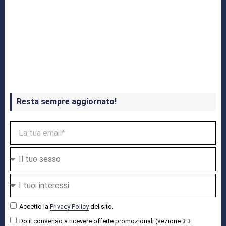
Crash Bandicoot 4 in uscita a ottobre
Resta sempre aggiornato!
Accetto la
Privacy Policy
del sito.
Do il consenso a ricevere offerte promozionali (sezione 3.3