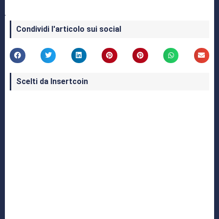
Condividi l'articolo sui social
Scelti da Insertcoin
I Migliori Giochi per MS-DOS: Una Guida ai
Classici che Hanno Definito un'Era