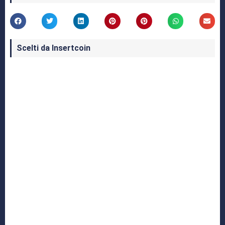
Scelti da Insertcoin
I Migliori Giochi per MS-DOS: Una Guida ai
Classici che Hanno Definito un'Era