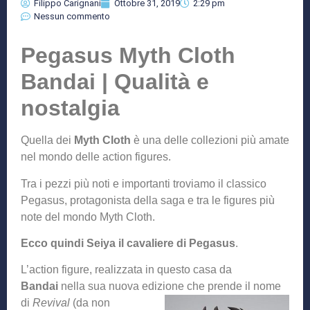
Filippo Carignani
Ottobre 31, 2019
2:29 pm
Nessun commento
Pegasus Myth Cloth
Bandai | Qualità e
nostalgia
Quella dei
Myth Cloth
è una delle collezioni più amate
nel mondo delle action figures.
Tra i pezzi più noti e importanti troviamo il classico
Pegasus, protagonista della saga e tra le figures più
note del mondo Myth Cloth.
Ecco quindi Seiya il cavaliere di Pegasus
.
L’action figure, realizzata in questo casa da
Bandai
nella sua nuova edizione che prende il no
me
di
Revival
(da non