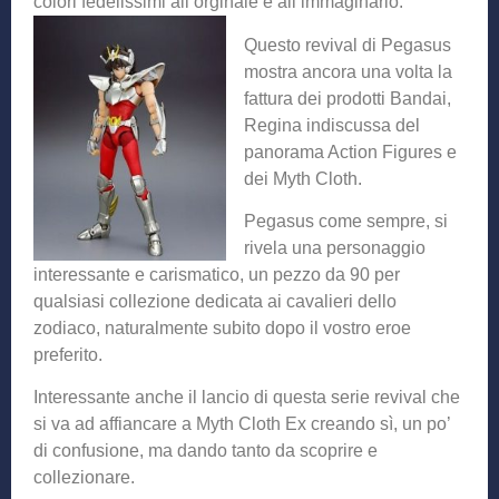
colori fedelissimi all’orginale e
all’immaginario.
Questo revival di Pegasus
mostra ancora una volta la
fattura dei prodotti Bandai,
Regina indiscussa del
panorama Action Figures e
dei Myth Cloth.
Pegasus come sempre, si
rivela una personaggio
interessante e carismatico, un pezzo da 90 per
qualsiasi collezione dedicata ai cavalieri dello
zodiaco, naturalmente subito dopo il vostro eroe
preferito.
Interessante anche il lancio di questa serie revival che
si va ad affiancare a Myth Cloth Ex creando sì, un po’
di confusione, ma dando tanto da scoprire e
collezionare.