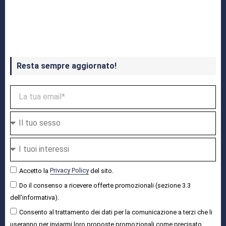
Crash Bandicoot 4 in uscita a ottobre
Resta sempre aggiornato!
Accetto la
Privacy Policy
del sito.
Do il consenso a ricevere offerte promozionali (sezione 3.3
dell'informativa).
Consento al trattamento dei dati per la comunicazione a terzi che li
useranno per inviarmi loro proposte promozionali come precisato