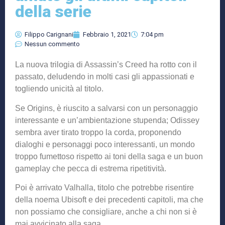
della serie
Filippo Carignani
Febbraio 1, 2021
7:04 pm
Nessun commento
La nuova trilogia di Assassin’s Creed ha rotto con il
passato, deludendo in molti casi gli appassionati e
togliendo unicità al titolo.
Se Origins, è riuscito a salvarsi con un personaggio
interessante e un’ambientazione stupenda; Odissey
sembra aver tirato troppo la corda, proponendo
dialoghi e personaggi poco interessanti, un mondo
troppo fumettoso rispetto ai toni della saga e un buon
gameplay che pecca di estrema ripetitività.
Poi è arrivato Valhalla, titolo che potrebbe risentire
della noema Ubisoft e dei precedenti capitoli, ma che
non possiamo che consigliare, anche a chi non si è
mai avvicinato alla saga.