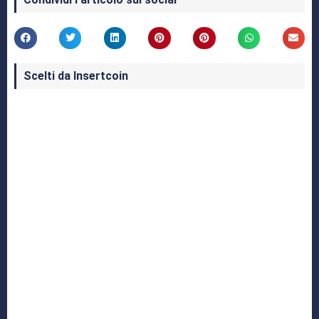
Scelti da Insertcoin
I Migliori Giochi per MS-DOS: Una Guida ai
Classici che Hanno Definito un'Era