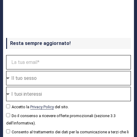
Crash Bandicoot 4 in uscita a ottobre
Resta sempre aggiornato!
Accetto la
Privacy Policy
del sito.
Do il consenso a ricevere offerte promozionali (sezione 3.3
dell'informativa).
Consento al trattamento dei dati per la comunicazione a terzi che li