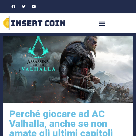
Perché giocare ad AC
Valhalla, anche se non
amate gli ultimi capitoli