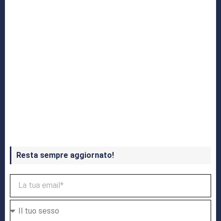
Crash Bandicoot 4 in uscita a ottobre
Resta sempre aggiornato!