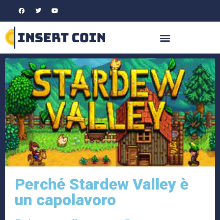
Perché Stardew Valley è
un capolavoro