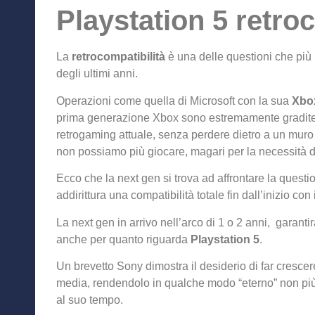
Playstation 5 retro
La
retrocompatibilità
è una delle questioni che più
degli ultimi anni.
Operazioni come quella di Microsoft con la sua
Xbo
prima generazione Xbox sono estremamente gradite d
retrogaming attuale, senza perdere dietro a un muro 
non possiamo più giocare, magari per la necessità d
Ecco che la next gen si trova ad affrontare la quest
addirittura una compatibilità totale fin dall’inizio con 
La next gen in arrivo nell’arco di 1 o 2 anni, garant
anche
per quanto riguarda
Playstation 5
.
Un brevetto Sony dimostra il desiderio di far crescere
media, rendendolo in qualche modo “eterno” non più
al suo tempo.