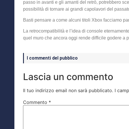
passo in avanti e gli amanti del retrò, potrebbero sc
possibilità di tornare ai grandi capolavori del passat
Basti pensare a come alcuni titoli Xbox facciamo p
La retrocompatibilità e l’idea di console eternament
quel muro che ancora oggi rende difficile godere a p
I commenti del pubblico
Lascia un commento
Il tuo indirizzo email non sarà pubblicato.
I camp
Commento
*