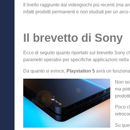
Il livello raggiunto dai videogiochi più recenti (ma a
infatti prodotti permanenti e non studiati per un arco
Il brevetto di Sony
Ecco di seguito quanto riportato sul brevetto Sony c
parametri operativi per specifiche applicazioni nella 
Da quanto si evince,
Playstation 5
avrà un funziona
Non sol
ma potr
prodott
Poco c
retrocom
Su ques