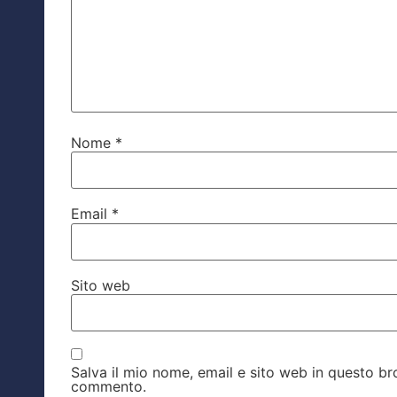
Nome
*
Email
*
Sito web
Salva il mio nome, email e sito web in questo b
commento.