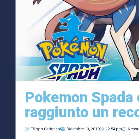
Pokemon Spada 
raggiunto un reco
Filippo Carignani
Dicembre 13, 2019
12:54 pm
Ness