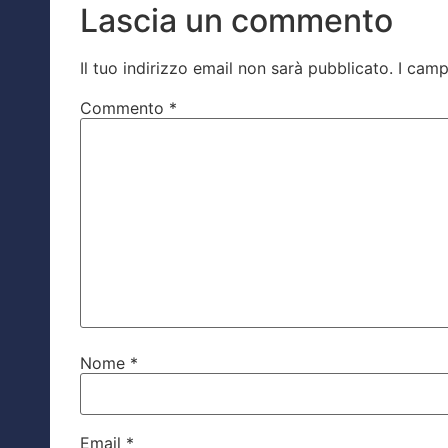
Lascia un commento
Il tuo indirizzo email non sarà pubblicato.
I camp
Commento
*
Nome
*
Email
*