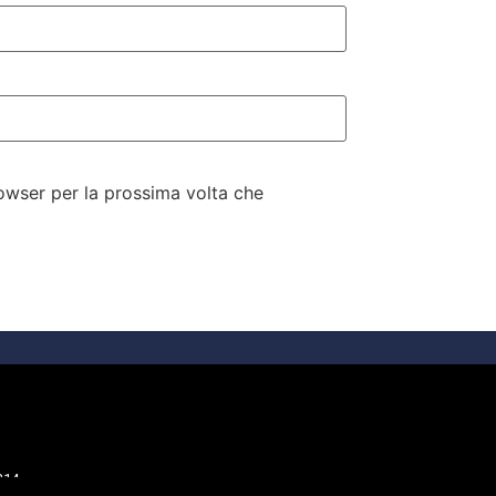
rowser per la prossima volta che
214.