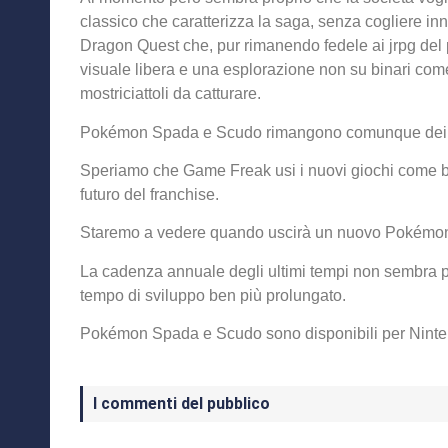
classico che caratterizza la saga, senza cogliere in
Dragon Quest che, pur rimanendo fedele ai jrpg del
visuale libera e una esplorazione non su binari co
mostriciattoli da catturare.
Pokémon Spada e Scudo rimangono comunque dei prod
Speriamo che Game Freak usi i nuovi giochi come ba
futuro del franchise.
Staremo a vedere quando uscirà un nuovo Pokémo
La cadenza annuale degli ultimi tempi non sembra pe
tempo di sviluppo ben più prolungato.
Pokémon Spada e Scudo sono disponibili per Ninte
I commenti del pubblico