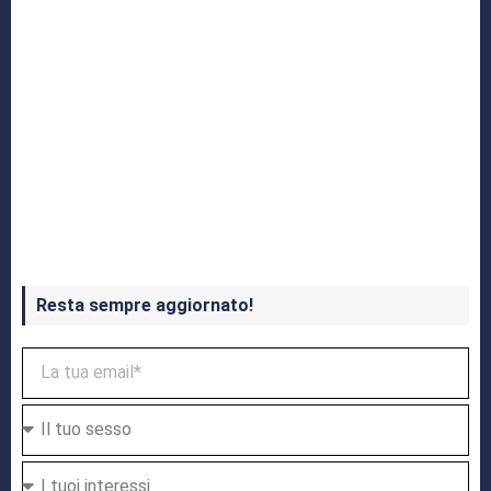
Crash Bandicoot 4 in uscita a ottobre
Resta sempre aggiornato!