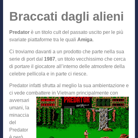
Braccati dagli alieni
Predator
è un titolo cult del passato uscito per le più
svariate piattaforme tra le quali
Amiga
.
Ci troviamo davanti a un prodotto che parte nella sua
serie di port dal
1987
, un titolo vecchissimo che cerca
di portare il giocatore all’interno delle atmosfere della
celebre pellicola e in parte ci riesce.
Predator infatti sfrutta al meglio la sua ambientazione e
ci vede combattere in Vietnam prin
cipalmente con
avversari
umani, la
minaccia
del
Predator
è però