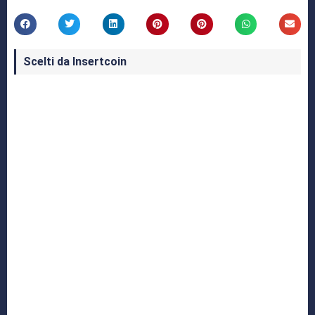
Scelti da Insertcoin
I Migliori Giochi per MS-DOS: Una Guida ai
Classici che Hanno Definito un'Era