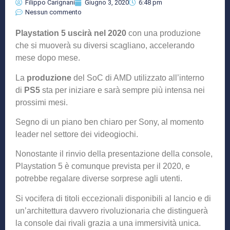
Filippo Carignani
Giugno 3, 2020
6:48 pm
Nessun commento
Playstation 5 uscirà nel 2020
con una produzione
che si muoverà su diversi scagliano, accelerando
mese dopo mese.
La
produzione
del SoC di AMD utilizzato all’interno
di
PS5
sta per iniziare e sarà sempre più intensa nei
prossimi mesi.
Segno di un piano ben chiaro per Sony, al momento
leader nel settore dei videogiochi.
Nonostante il rinvio della presentazione della console,
Playstation 5 è comunque prevista per il 2020, e
potrebbe regalare diverse sorprese agli utenti.
Si vocifera di titoli eccezionali disponibili al lancio e di
un’architettura davvero rivoluzionaria che distinguerà
la console dai rivali grazia a una immersività unica.