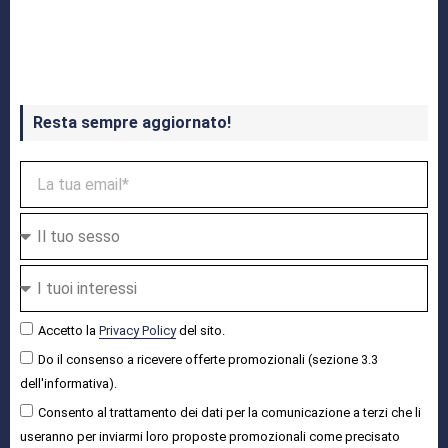
Crash Bandicoot 4 in uscita a ottobre
Resta sempre aggiornato!
Accetto la
Privacy Policy
del sito.
Do il consenso a ricevere offerte promozionali (sezione 3.3
dell'informativa).
Consento al trattamento dei dati per la comunicazione a terzi che li
useranno per inviarmi loro proposte promozionali come precisato