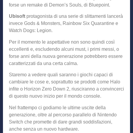
forse un remake di Demon’s Souls, di Bluepoint.
Ubisoft
protagonista di una serie di slittamenti lancerà
invece Gods & Monsters, Rainbow Six Quarantine e
Watch Dogs: Legion.
Per il momento le aspettative non sono quindi così
eccellenti e, escludendo alcuni must, i primi messi, o
forse anni della nuova generazione potrebbero essere
caratterizzati da una certa calma.
Staremo a vedere quali saranno i giochi capaci di
cambiare le cose e, soprattutto se prodotti come Halo
infite o Horizon Zero Down 2, riusciranno a convincerci
di questo nuovo inizio per il mondo console.
Nel frattempo ci godiamo le ultime uscite della
generazione, oltre al percorso parallelo di Nintendo
Switch che promette di dare grandi soddisfazioni,
anche senza un nuovo hardware.