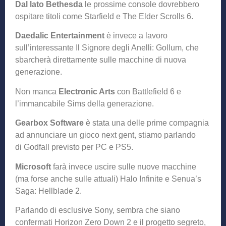
Dal lato Bethesda
le prossime console dovrebbero
ospitare titoli come Starfield e The Elder Scrolls 6.
Daedalic Entertainment
è invece a lavoro
sull’interessante Il Signore degli Anelli: Gollum, che
sbarcherà direttamente sulle macchine di nuova
generazione.
Non manca
Electronic Arts
con Battlefield 6 e
l’immancabile Sims della generazione.
Gearbox Software
è stata una delle prime compagnia
ad annunciare un gioco next gent, stiamo parlando
di Godfall previsto per PC e PS5.
Microsoft
farà invece uscire sulle nuove macchine
(ma forse anche sulle attuali) Halo Infinite e Senua’s
Saga: Hellblade 2.
Parlando di esclusive Sony, sembra che siano
confermati Horizon Zero Down 2 e il progetto segreto,