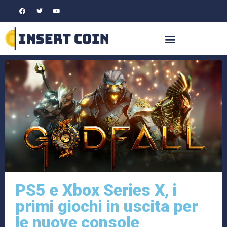
PS5 e Xbox Series X, i
primi giochi in uscita per
le nuove console