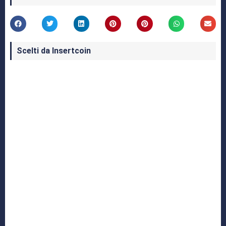
Scelti da Insertcoin
I Migliori Giochi per MS-DOS: Una Guida ai
Classici che Hanno Definito un'Era