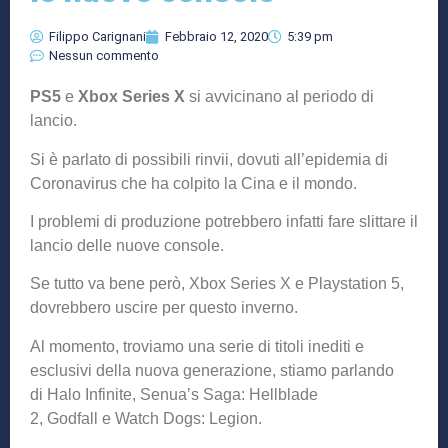
Filippo Carignani
Febbraio 12, 2020
5:39 pm
Nessun commento
PS5
e
Xbox Series X
si avvicinano al periodo di
lancio.
Si è parlato di possibili rinvii, dovuti all’epidemia di
Coronavirus che ha colpito la Cina e il mondo.
I problemi di produzione potrebbero infatti fare slittare il
lancio delle nuove console.
Se tutto va bene però, Xbox Series X e Playstation 5,
dovrebbero uscire per questo inverno.
Al momento, troviamo una serie di titoli inediti e
esclusivi della nuova generazione, stiamo parlando
di Halo Infinite, Senua’s Saga: Hellblade
2, Godfall e Watch Dogs: Legion.