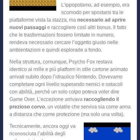
L’ippopotamo, ad esempio, era
scomodo per spostarsi tra le
piattaforme vista la stazza, ma
necessario ad aprire
nuovi passaggi
e raccogliere così altri bonus. Il fatto
che le trasformazioni fossero limitate in numero,
rendeva necessario cercare l’oggetto giusto nelle
ambientazioni e quindi esplorarle a fondo.
Nella struttura, comunque, Psycho Fox restava
identico ai mille e più platform in stile cartone animato
arrivati subito dopo l’idraulico Nintendo. Dovevamo
completare ogni livello superando nemici e ostacoli
con abilità, perché un solo colpo poteva voler dire
Game Over. L’eccezione arrivava
raccogliendo il
prezioso corvo
, un volatile che serviva sia come arma
a distanza che come protezione (ma solo una volta).
Tecnicamente, ancora oggi va
riconosciuta l’abilità degli