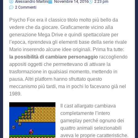
Alessandro Martini
Novembre 14, 2016
2:23 pm
2 Commenti
Psycho Fox era il classico titolo molto più bello da
vedere che da giocare. Graficamente vicino alla
generazione Mega Drive e quindi spettacolare per
l’epoca, riprendeva gli elementi base della serie rivale
Mario inserendo alcune idee originali. Prima fra tutte:
la possibilità di cambiare personaggio
raccogliendo
appositi oggetti che permettevano di attivare la
trasformazione in qualsiasi momento, mettendo in
pausa. Altri platform hanno sfruttato questo
meccanismo più tardi, ma in pochi lo facevano già nel
1989.
Il cast allargato cambiava
completamente l’intero
gameplay perché ognuno dei
quattro animali selezionabili
aveva le proprie caratteristiche.