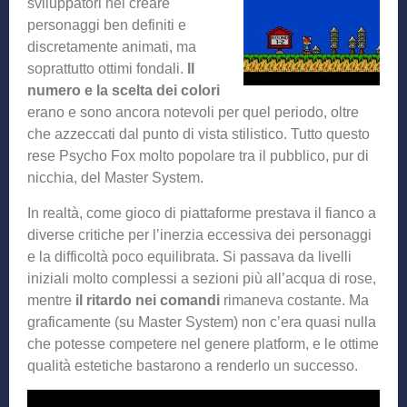
sviluppatori nel creare
personaggi ben definiti e
discretamente animati, ma
soprattutto ottimi fondali.
Il
numero e la scelta dei colori
erano e sono ancora notevoli per quel periodo, oltre
che azzeccati dal punto di vista stilistico. Tutto questo
rese Psycho Fox molto popolare tra il pubblico, pur di
nicchia, del Master System.
In realtà, come gioco di piattaforme prestava il fianco a
diverse critiche per l’inerzia eccessiva dei personaggi
e la difficoltà poco equilibrata. Si passava da livelli
iniziali molto complessi a sezioni più all’acqua di rose,
mentre
il ritardo nei comandi
rimaneva costante. Ma
graficamente (su Master System) non c’era quasi nulla
che potesse competere nel genere platform, e le ottime
qualità estetiche bastarono a renderlo un successo.