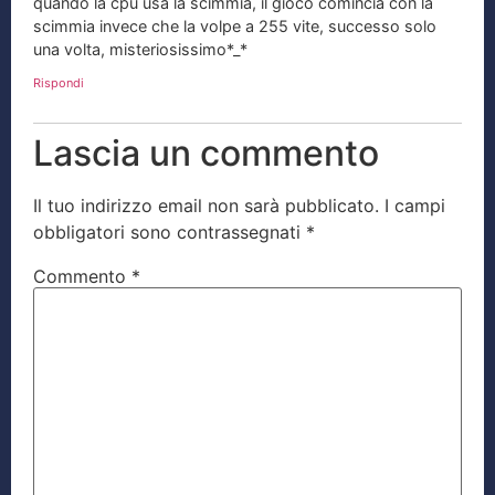
quando la cpu usa la scimmia, il gioco comincia con la
scimmia invece che la volpe a 255 vite, successo solo
una volta, misteriosissimo*_*
Rispondi
Lascia un commento
Il tuo indirizzo email non sarà pubblicato.
I campi
obbligatori sono contrassegnati
*
Commento
*