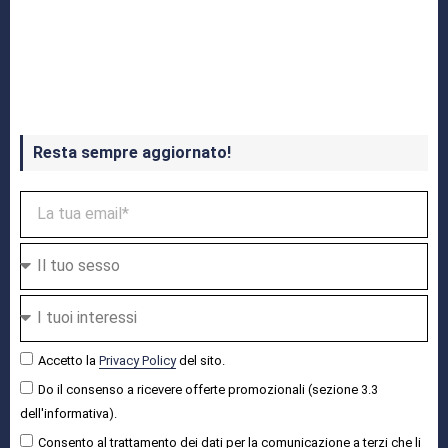
Crash Bandicoot 4 in uscita a ottobre
Resta sempre aggiornato!
Accetto la
Privacy Policy
del sito.
Do il consenso a ricevere offerte promozionali (sezione 3.3
dell'informativa).
Consento al trattamento dei dati per la comunicazione a terzi che li