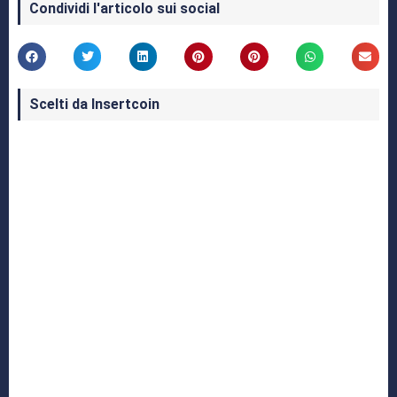
Condividi l'articolo sui social
Scelti da Insertcoin
I Migliori Giochi per MS-DOS: Una Guida ai
Classici che Hanno Definito un'Era