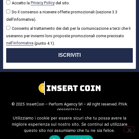
Accetto la
Privacy Policy
del sito.
Do il consenso a ricevere offerte promozionali (sezione 3.3
dell'informativa).
Consento al trattamento dei dati per la comunicazione a terzi che li
useranno per inviarmi loro proposte promozionali come precisato
nell'informativa
(punto 4.1).
ISCRIVITI
© 2025 InsertCoin – Perform Agency Srl – All right reserved. P.IVA:
09335071214.
Cookie Policy
.
Privacy Policy
.
Utilizziamo i cookie per essere sicuri che tu possa avere la
migliore esperienza sul nostro sito. Se continui ad utilizzare
questo sito noi assumiamo che tu ne sia felice.