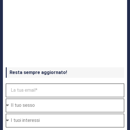
Crash Bandicoot 4 in uscita a ottobre
Resta sempre aggiornato!