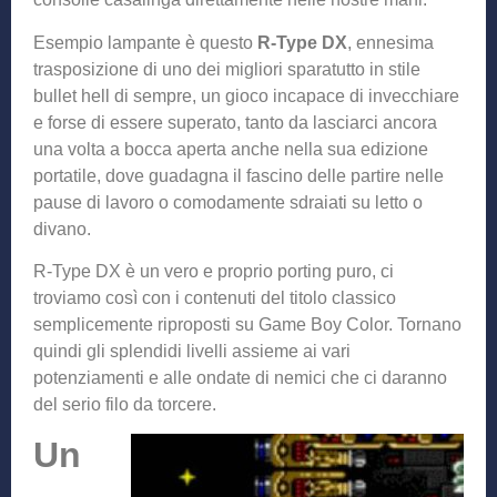
Esempio lampante è questo
R-Type DX
, ennesima
trasposizione di uno dei migliori sparatutto in stile
bullet hell di sempre, un gioco incapace di invecchiare
e forse di essere superato, tanto da lasciarci ancora
una volta a bocca aperta anche nella sua edizione
portatile, dove guadagna il fascino delle partire nelle
pause di lavoro o comodamente sdraiati su letto o
divano.
R-Type DX è un vero e proprio porting puro, ci
troviamo così con i contenuti del titolo classico
semplicemente riproposti su Game Boy Color. Tornano
quindi gli splendidi livelli assieme ai vari
potenziamenti e alle ondate di nemici che ci daranno
del serio filo da torcere.
Un