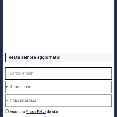
Crash Bandicoot 4 in uscita a ottobre
Resta sempre aggiornato!
Accetto la
Privacy Policy
del sito.