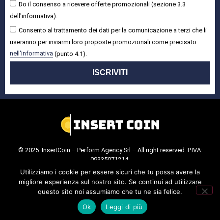
Do il consenso a ricevere offerte promozionali (sezione 3.3
dell'informativa).
Consento al trattamento dei dati per la comunicazione a terzi che li
useranno per inviarmi loro proposte promozionali come precisato
nell'informativa
(punto 4.1).
ISCRIVITI
© 2025 InsertCoin – Perform Agency Srl – All right reserved. P.IVA:
09335071214.
Cookie Policy
.
Privacy Policy
.
Utilizziamo i cookie per essere sicuri che tu possa avere la
migliore esperienza sul nostro sito. Se continui ad utilizzare
questo sito noi assumiamo che tu ne sia felice.
Ok
Leggi di più