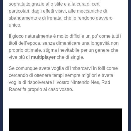
soprattutto grazie allo stile e alla cura di certi
particolari, dagli effetti visivi, alle meccaniche di
sbandamento e di frenata, che lo rendono davvero
unico.
Il gioco naturalmente è molto difficile un po’ come tutti i
titoli dell’epoca, senza dimenticare una longevità non
proprio ottimale, stigma inevitabile per un genere che
vive più di
multiplayer
che di single.
Se comunque avete voglia di imbarcarvi in folli corse
cercando di ottenere tempi sempre migliori e avete
voglia di rispolverare il vostro Nintendo Nes, Rad
Racer fa proprio al caso vostro.