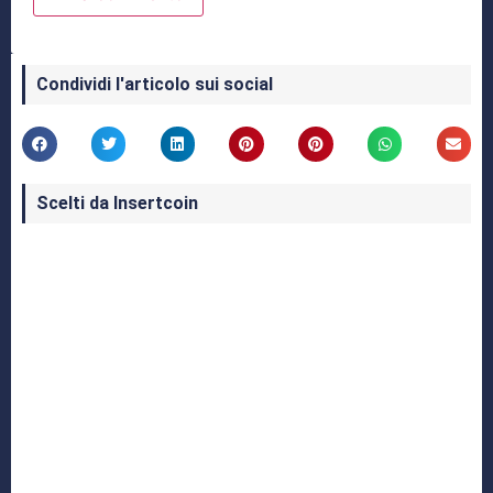
Condividi l'articolo sui social
Scelti da Insertcoin
I Migliori Giochi per MS-DOS: Una Guida ai