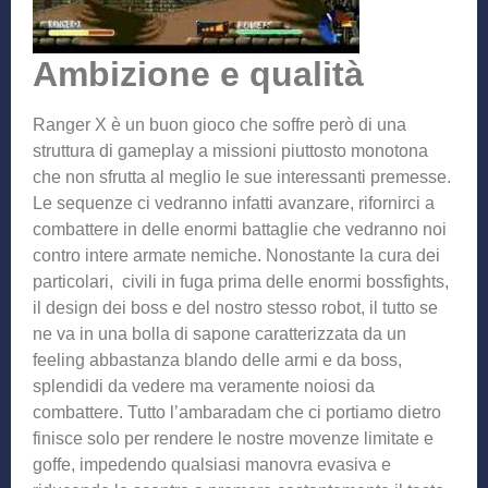
Ambizione e qualità
Ranger X è un buon gioco che soffre però di una
struttura di gameplay a missioni piuttosto monotona
che non sfrutta al meglio le sue interessanti premesse.
Le sequenze ci vedranno infatti avanzare, rifornirci a
combattere in delle enormi battaglie che vedranno noi
contro intere armate nemiche. Nonostante la cura dei
particolari, civili in fuga prima delle enormi bossfights,
il design dei boss e del nostro stesso robot, il tutto se
ne va in una bolla di sapone caratterizzata da un
feeling abbastanza blando delle armi e da boss,
splendidi da vedere ma veramente noiosi da
combattere. Tutto l’ambaradam che ci portiamo dietro
finisce solo per rendere le nostre movenze limitate e
goffe, impedendo qualsiasi manovra evasiva e