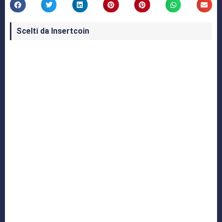
Scelti da Insertcoin
I Migliori Giochi per MS-DOS: Una Guida ai
Classici che Hanno Definito un'Era