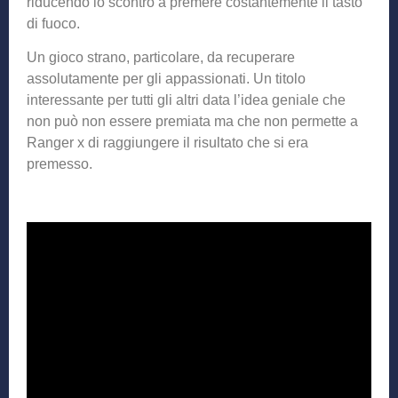
riducendo lo scontro a premere costantemente il tasto
di fuoco.
Un gioco strano, particolare, da recuperare
assolutamente per gli appassionati. Un titolo
interessante per tutti gli altri data l’idea geniale che
non può non essere premiata ma che non permette a
Ranger x di raggiungere il risultato che si era
premesso.