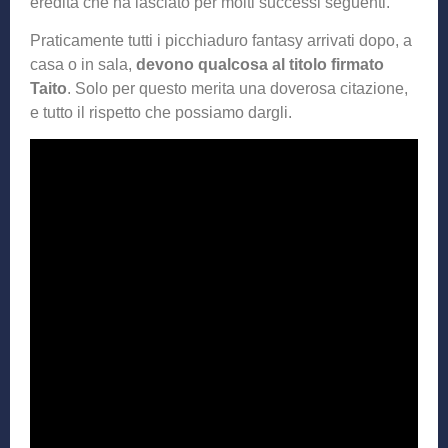
eredità che ha lasciato per molti successi seguenti.
Praticamente tutti i picchiaduro fantasy arrivati dopo, a
casa o in sala,
devono qualcosa al titolo firmato
Taito
. Solo per questo merita una doverosa citazione,
e tutto il rispetto che possiamo dargli.