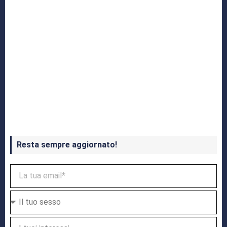
Crash Bandicoot 4 in uscita a ottobre
Resta sempre aggiornato!