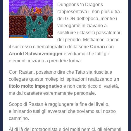
Dungeons ‘n Dragons
rappresentava il non plus ultra
dei GDR dell’epoca, mentre i
videogame iniziavano a
sostituire i classici passatempi
del periodo. Mettiamoci anche
il successo cinematografico della serie
Conan
con
Arnold Schwarzenegger
e vediamo che tutti gli
elementi iniziano a prendere forma.
Con Rastan, possiamo dire che Taito sia riuscita a
collegare queste molteplici ispirazioni realizzando
un
titolo molto impegnativo
e non certo ricco di varietà,
ma dal carattere estremamente personale.
Scopo di Rastan è raggiungere la fine del livello,
eliminando tutti gli avversari che troviamo sul nostro
cammino.
Al di là del protagonista e dei molti nemici, gli elementi