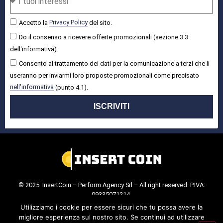
Accetto la
Privacy Policy
del sito.
Do il consenso a ricevere offerte promozionali (sezione 3.3
dell'informativa).
Consento al trattamento dei dati per la comunicazione a terzi che li
useranno per inviarmi loro proposte promozionali come precisato
nell'informativa
(punto 4.1).
ISCRIVITI
© 2025 InsertCoin – Perform Agency Srl – All right reserved. P.IVA:
09335071214.
Cookie Policy
.
Privacy Policy
.
Utilizziamo i cookie per essere sicuri che tu possa avere la
migliore esperienza sul nostro sito. Se continui ad utilizzare