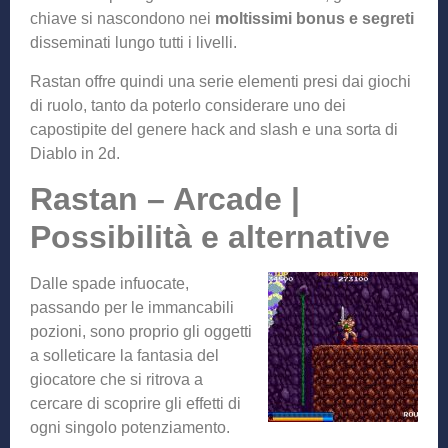
chiave si nascondono nei
moltissimi bonus e segreti
disseminati lungo tutti i livelli.
Rastan offre quindi una serie elementi presi dai giochi
di ruolo, tanto da poterlo considerare uno dei
capostipite del genere hack and slash e una sorta di
Diablo in 2d.
Rastan – Arcade |
Possibilità e alternative
Dalle spade infuocate,
passando per le immancabili
pozioni, sono proprio gli oggetti
a solleticare la fantasia del
giocatore che si ritrova a
cercare di scoprire gli effetti di
ogni singolo potenziamento.