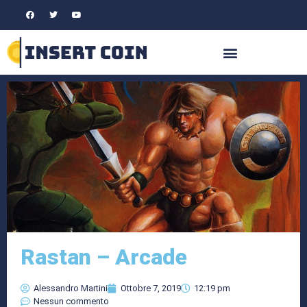
Rastan – Arcade
Alessandro Martini
Ottobre 7, 2019
12:19 pm
Nessun commento