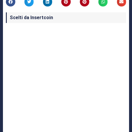
Scelti da Insertcoin
I Migliori Giochi per MS-DOS: Una Guida ai
Classici che Hanno Definito un'Era