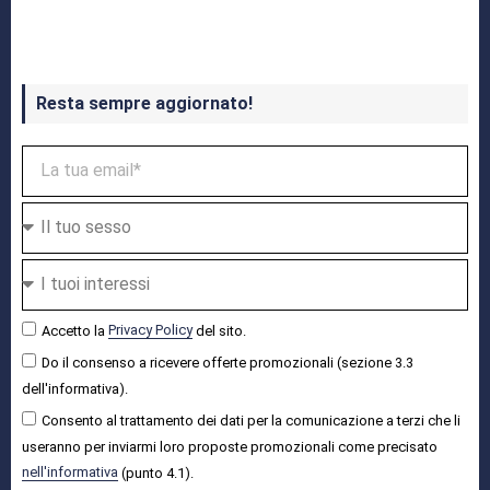
Crash Bandicoot 4 in uscita a ottobre
Resta sempre aggiornato!
Accetto la
Privacy Policy
del sito.
Do il consenso a ricevere offerte promozionali (sezione 3.3
dell'informativa).
Consento al trattamento dei dati per la comunicazione a terzi che li
useranno per inviarmi loro proposte promozionali come precisato
nell'informativa
(punto 4.1).