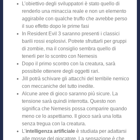
L’obiettivo degli sviluppatori è stato quello di
renderlo una minaccia reale e non un elemento
aggirabile con qualche truffo che avrebbe perso
il suo effetto dopo le prime fasi
In Resident Evil 3 saranno presenti i classici
barili rossi esplosivi. Potrete sfruttarli per gruppi
di zombie, ma il consiglio sembra quello di
tenerli per lo scontro con Nemesis
Dopo il primo scontro con la creatura, sarà
possibile ottenere degli oggetti rari.
Jill potrà schivare gli attacchi del terribile nemico
con meccaniche del tutto inedite.
Alcune aree di gioco saranno più sicure. La
tensione sarà quindi interrotta. Questo non
significa che Nemesis possa comparire quando
meno ce lo aspettiamo. Il gioco sarà una lotta
senza tregua con la creatura.
L’
intelligenza artificiale
è studiata per adattarsi
alle mosse del giocatore. La sensazione è che