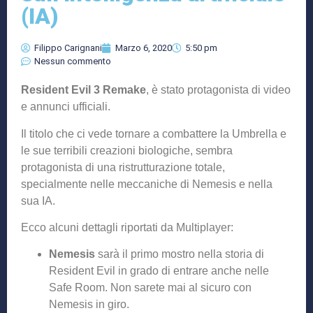
(IA)
Filippo Carignani
Marzo 6, 2020
5:50 pm
Nessun commento
Resident Evil 3 Remake
, è stato protagonista di video
e annunci ufficiali.
Il titolo che ci vede tornare a combattere la Umbrella e
le sue terribili creazioni biologiche, sembra
protagonista di una ristrutturazione totale,
specialmente nelle meccaniche di Nemesis e nella
sua IA.
Ecco alcuni dettagli riportati da Multiplayer:
Nemesis
sarà il primo mostro nella storia di
Resident Evil in grado di entrare anche nelle
Safe Room. Non sarete mai al sicuro con
Nemesis in giro.